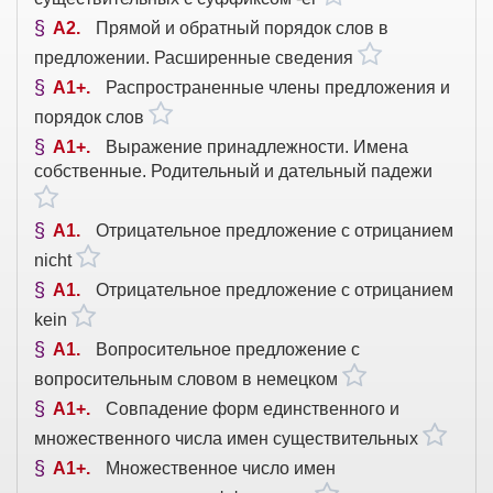
A2
Прямой и обратный порядок слов в
предложении. Расширенные сведения
A1+
Распространенные члены предложения и
порядок слов
A1+
Выражение принадлежности. Имена
собственные. Родительный и дательный падежи
A1
Отрицательное предложение с отрицанием
nicht
A1
Отрицательное предложение с отрицанием
kein
A1
Вопросительное предложение с
вопросительным словом в немецком
A1+
Совпадение форм единственного и
множественного числа имен существительных
A1+
Множественное число имен