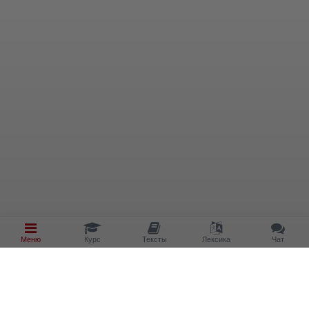
Меню
Курс
Тексты
Лексика
Чат
КУРС
ИНСТРУМЕНТЫ