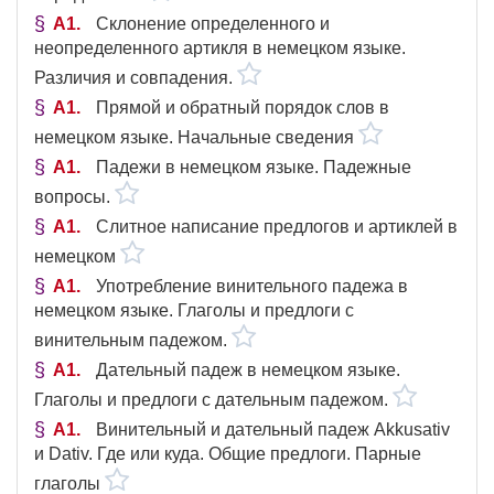
A1
Склонение определенного и
неопределенного артикля в немецком языке.
Различия и совпадения.
A1
Прямой и обратный порядок слов в
немецком языке. Начальные сведения
A1
Падежи в немецком языке. Падежные
вопросы.
A1
Слитное написание предлогов и артиклей в
немецком
A1
Употребление винительного падежа в
немецком языке. Глаголы и предлоги с
винительным падежом.
A1
Дательный падеж в немецком языке.
Глаголы и предлоги с дательным падежом.
A1
Винительный и дательный падеж Akkusativ
и Dativ. Где или куда. Общие предлоги. Парные
глаголы