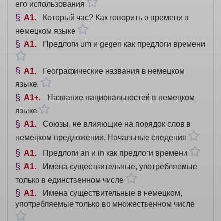
его использования
A1
Который час? Как говорить о времени в
немецком языке
A1
Предлоги um и gegen как предлоги времени
A1
Географические названия в немецком
языке.
A1+
Название национальностей в немецком
языке
A1
Союзы, не влияющие на порядок слов в
немецком предложении. Начальные сведения
A1
Предлоги an и in как предлоги времени
A1
Имена существительные, употребляемые
только в единственном числе
A1
Имена существительные в немецком,
употребляемые только во множественном числе