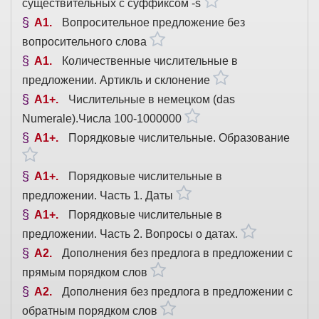
существительных с суффиксом -s
A1
Вопросительное предложение без
вопросительного слова
A1
Количественные числительные в
предложении. Артикль и склонение
A1+
Числительные в немецком (das
Numerale).Числа 100-1000000
A1+
Порядковые числительные. Образование
A1+
Порядковые числительные в
предложении. Часть 1. Даты
A1+
Порядковые числительные в
предложении. Часть 2. Вопросы о датах.
A2
Дополнения без предлога в предложении с
прямым порядком слов
A2
Дополнения без предлога в предложении с
обратным порядком слов