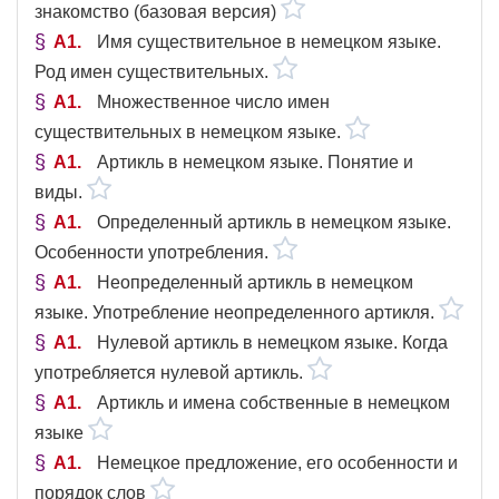
знакомство (базовая версия)
A1
Имя существительное в немецком языке.
Род имен существительных.
A1
Множественное число имен
существительных в немецком языке.
A1
Артикль в немецком языке. Понятие и
виды.
A1
Определенный артикль в немецком языке.
Особенности употребления.
A1
Неопределенный артикль в немецком
языке. Употребление неопределенного артикля.
A1
Нулевой артикль в немецком языке. Когда
употребляется нулевой артикль.
A1
Артикль и имена собственные в немецком
языке
A1
Немецкое предложение, его особенности и
порядок слов