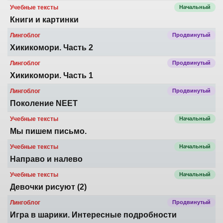
Учебные тексты
Начальный
Книги и картинки
Лингоблог
Продвинутый
Хикикомори. Часть 2
Лингоблог
Продвинутый
Хикикомори. Часть 1
Лингоблог
Продвинутый
Поколение NEET
Учебные тексты
Начальный
Мы пишем письмо.
Учебные тексты
Начальный
Направо и налево
Учебные тексты
Начальный
Девочки рисуют (2)
Лингоблог
Продвинутый
Игра в шарики. Интересные подробности