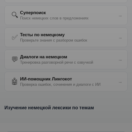
Суперпоиск
🔍
→
Поиск немецких слов в предложениях
Тесты по немецкому
✅
→
Проверьте знания с разбором ошибок
Диалоги на немецком
💬
→
Тренировка разговорной речи с озвучкой
ИИ-помощник Лингокот
🤖
→
Проверка ошибок, сочинения и диалоги с ИИ
Изучение немецкой лексики по темам