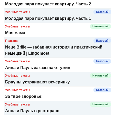
Молодая пара покупает квартиру. Часть 2
Учебные тексты
Базовый
Молодая пара покупает квартиру. Часть 1
Учебные тексты
Начальный
Моя мама
Практиш
Базовый
Neue Brille — забавная история и практический
немецкий | Lingomost
Учебные тексты
Базовый
Анна и Пауль заказывают ужин
Учебные тексты
Начальный
Брауны устраивают вечеринку
Учебные тексты
Базовый
За твое здоровье!
Учебные тексты
Начальный
Анна и Пауль в ресторане