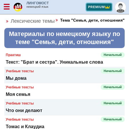
ЛИНГОМОСТ
☰
немецкий язык
PREMIUM
Тема "Семья, дети, отношения"
Лексические темы
Материалы по немецкому языку по
теме "Семья, дети, отношения"
Практиш
Начальный
Текст: "Брат и сестра". Уникальные слова
Учебные тексты
Начальный
Мы дома
Учебные тексты
Начальный
Моя семья
Учебные тексты
Начальный
Что они делают
Учебные тексты
Начальный
Томас и Клаудиа