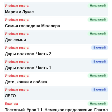
Учебные тексты
Начальный
Мария и Лукас
Учебные тексты
Начальный
Семья господина Мюллера
Учебные тексты
Начальный
Две семьи
Учебные тексты
Базовый
Дары волхвов. Часть 2
Учебные тексты
Базовый
Дары волхвов. Часть 1
Учебные тексты
Начальный
Дети, кошки и собака
Учебные тексты
Базовый
ЛЕГО
Практиш
Начальный
Тестовый. Урок 1.1. Немецкое предложение. Глагол