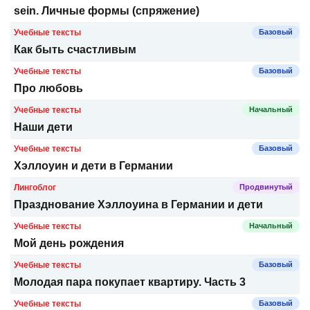
sein. Личные формы (спряжение)
Учебные тексты
Базовый
Как быть счастливым
Учебные тексты
Базовый
Про любовь
Учебные тексты
Начальный
Наши дети
Учебные тексты
Базовый
Хэллоуин и дети в Германии
Лингоблог
Продвинутый
Празднование Хэллоуина в Германии и дети
Учебные тексты
Начальный
Мой день рождения
Учебные тексты
Базовый
Молодая пара покупает квартиру. Часть 3
Учебные тексты
Базовый