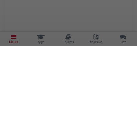
Меню
Курс
Тексты
Лексика
Чат