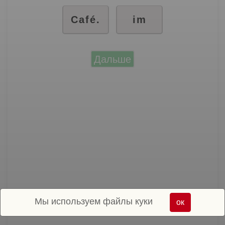
Café.
im
Дальше
Мы используем файлы куки
ок