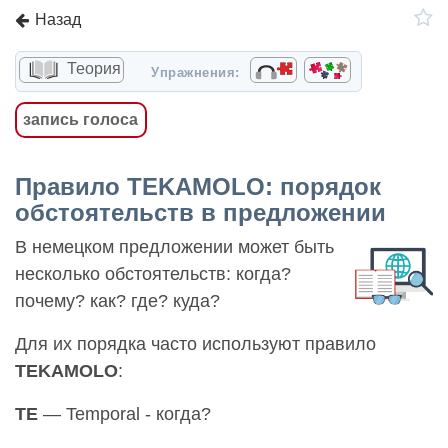
Назад
Теория
Упражнения:
запись голоса
Правило TEKAMOLO: порядок
обстоятельств в предложении
В немецком предложении может быть
несколько обстоятельств: когда?
почему? как? где? куда?
Для их порядка часто используют правило
TEKAMOLO
:
TE
— Temporal - когда?