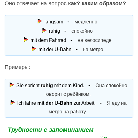
Оно отвечает на вопрос
как? каким образом?
langsam
медленно
ruhig
спокойно
mit dem Fahrrad
на велосипеде
mit der U-Bahn
на метро
Примеры:
Sie spricht
ruhig
mit dem Kind.
Она спокойно
говорит с ребёнком.
Ich fahre
mit der U-Bahn
zur Arbeit.
Я еду на
метро на работу.
Трудности с запоминанием