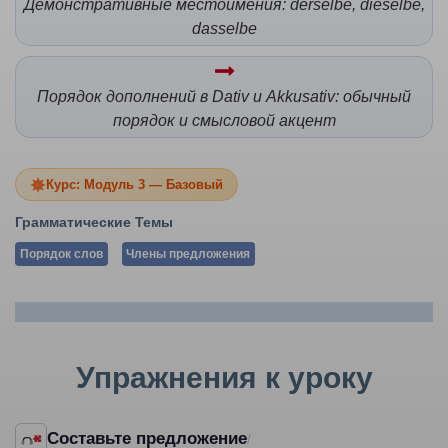
Демонстративные местоимения: derselbe, dieselbe,
dasselbe
Порядок дополнений в Dativ и Akkusativ: обычный
порядок и смысловой акцент
Курс: Модуль 3 — Базовый
Грамматические Темы
Порядок слов
Члены предложения
Упражнения к уроку
Составьте предложение
/