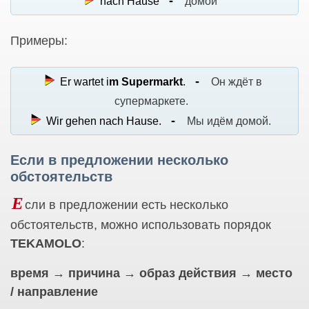
nach Hause
домой
Примеры:
Er wartet i
m Supermarkt
.
Он ждёт в
супермаркете.
Wir gehen nach Hause.
Мы идём домой.
Если в предложении несколько
обстоятельств
Е
сли в предложении есть несколько
обстоятельств, можно использовать порядок
TEKAMOLO
:
время → причина → образ действия → место
/ направление