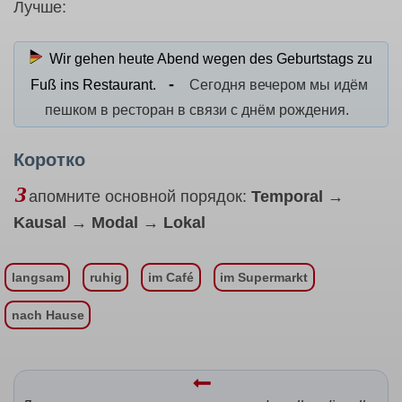
Лучше:
Wir gehen heute Abend wegen des Geburtstags zu
Fuß ins Restaurant.
Сегодня вечером мы идём
пешком в ресторан в связи с днём рождения.
Коротко
З
апомните основной порядок:
Temporal →
Kausal → Modal → Lokal
langsam
ruhig
im Café
im Supermarkt
nach Hause