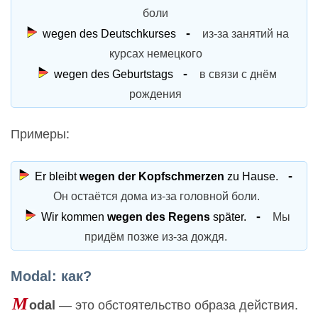
боли
wegen des Deutschkurses
из-за занятий на
курсах немецкого
wegen des Geburtstags
в связи с днём
рождения
Примеры:
Er bleibt
wegen der Kopfschmerzen
zu Hause.
Он остаётся дома из-за головной боли.
Wir kommen
wegen des Regens
später.
Мы
придём позже из-за дождя.
Modal: как?
M
odal
— это обстоятельство образа действия.