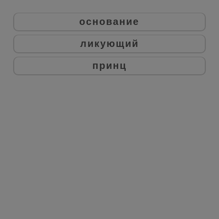
основание
ликующий
принц