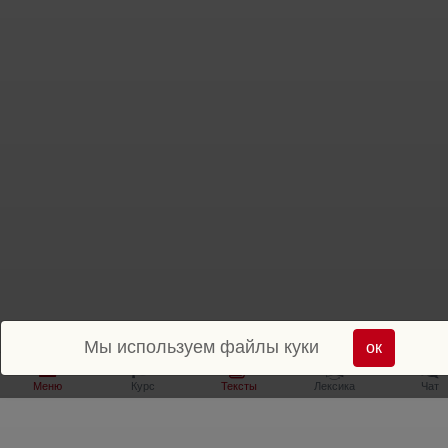
Мы используем файлы куки
ок
Меню
Курс
Тексты
Лексика
Чат