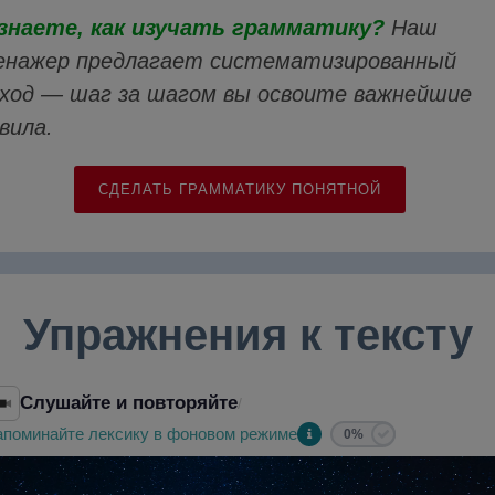
знаете, как изучать грамматику?
Наш
нажер предлагает систематизированный
ход — шаг за шагом вы освоите важнейшие
вила.
СДЕЛАТЬ ГРАММАТИКУ ПОНЯТНОЙ
Упражнения к тексту
Слушайте и повторяйте
/
апоминайте лексику в фоновом режиме
0%