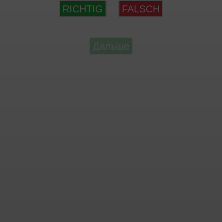
RICHTIG
FALSCH
Дальше