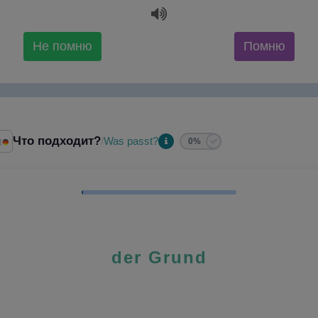
Не помню
Помню
Что подходит?
Was passt?
/
0%
der Grund