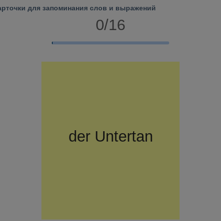
арточки для запоминания слов и выражений
0/16
der
поданный
Untertan