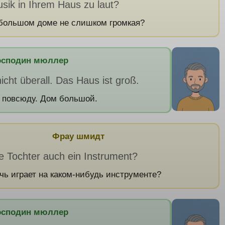
usik in Ihrem Haus zu laut?
большом доме не слишком громкая?
осподин мюллер
nicht überall. Das Haus ist groß.
 повсюду. Дом большой.
Фрау шмидт
re Tochter auch ein Instrument?
чь играет на каком-нибудь инструменте?
осподин мюллер