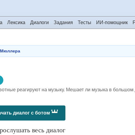
а
Лексика
Диалоги
Задания
Тесты
ИИ-помощник
 Мюллера
ивотные реагируют на музыку. Мешает ли музыка в большом
чать диалог с ботом
ослушать весь диалог