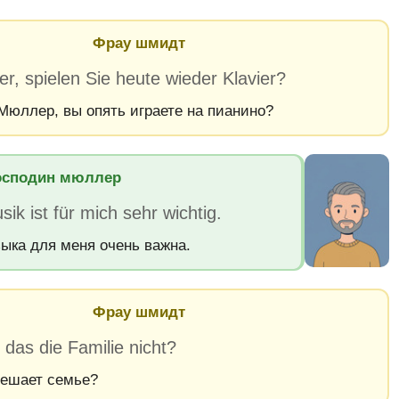
Фрау шмидт
er, spielen Sie heute wieder Klavier?
Мюллер, вы опять играете на пианино?
осподин мюллер
ik ist für mich sehr wichtig.
зыка для меня очень важна.
Фрау шмидт
 das die Familie nicht?
мешает семье?