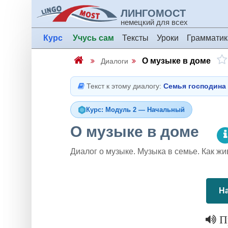
ЛИНГОМОСТ
немецкий для всех
Курс
Учусь сам
Тексты
Уроки
Грамматик
О музыке в доме
Диалоги
Текст к этому диалогу:
Семья господина
Курс: Модуль 2 — Начальный
О музыке в доме
Диалог о музыке. Музыка в семье. Как ж
На
Пр