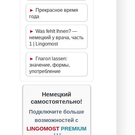
Прекрасное время
года
Was fehlt Ihnen? —
немецкий у врача, часть
1 | Lingomost
Глагол lassen:
значение, формы,
употребление
Немецкий
самостоятельно!
Подключите больше
возможностей с
LINGOMOST
PREMIUM