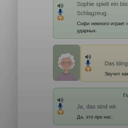
Sophie spielt ein bi
Schlagzeug.
Софи немного играет н
ударных.
Das kling
Звучит ка
Г
Ja, das sind wir.
Да, это про нас.