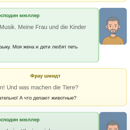
осподин мюллер
n Musik. Meine Frau und die Kinder
зыку. Моя жена и дети любят петь
Фрау шмидт
n! Und was machen die Tiere?
ательно! А что делают животные?
осподин мюллер