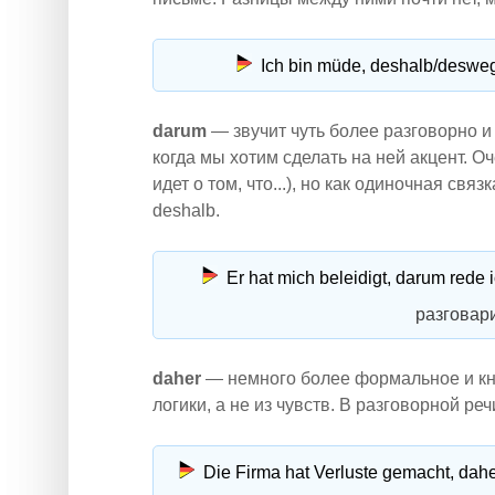
Ich bin müde, deshalb/desweg
darum
— звучит чуть более разговорно и
когда мы хотим сделать на ней акцент. Оче
идет о том, что...), но как одиночная с
deshalb.
Er hat mich beleidigt, darum rede i
разговар
daher
— немного более формальное и кн
логики, а не из чувств. В разговорной ре
Die Firma hat Verluste gemacht, dah