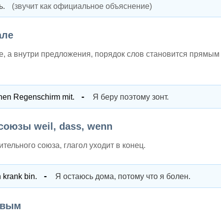
ь.
(звучит как официальное объяснение)
але
те, а внутри предложения, порядок слов становится прямым
nen Regenschirm mit.
Я беру поэтому зонт.
союзы weil, dass, wenn
тельного союза, глагол уходит в конец.
 krank bin.
Я остаюсь дома, потому что я болен.
рвым