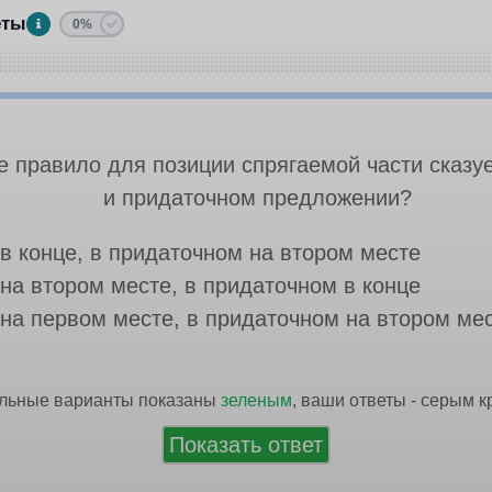
еты
0%
е правило для позиции спрягаемой части сказу
и придаточном предложении?
в конце, в придаточном на втором месте
на втором месте, в придаточном в конце
 на первом месте, в придаточном на втором ме
льные варианты показаны
зеленым
, ваши ответы - серым 
Показать ответ