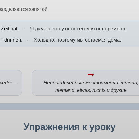
азделяются запятой.
Zeit hat.
Я думаю, что у него сегодня нет времени.
ir drinnen.
Холодно, поэтому мы остаёмся дома.
tweder …
Неопределённые местоимения: jemand,
niemand, etwas, nichts и другие
Упражнения к уроку