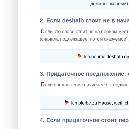
должны экономит
2. Если deshalb стоит не в нач
Е
сли это слово стоит не на первом мес
(сначала подлежащее, потом сказуемое).
Ich nehme deshalb ei
3. Придаточное предложение: 
Е
сли предложение начинается с подчини
Ich bleibe zu Hause, weil ich
4. Если придаточное стоит пе