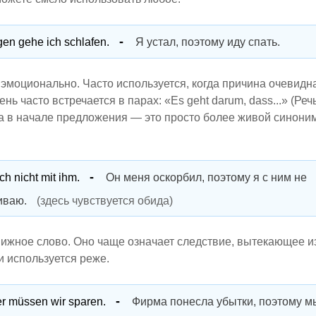
en gehe ich schlafen.
Я устал, поэтому иду спать.
 эмоционально. Часто используется, когда причина очевидн
нь часто встречается в парах: «Es geht darum, dass...» (Реч
вязка в начале предложения — это просто более живой синони
ch nicht mit ihm.
Он меня оскорбил, поэтому я с ним не
иваю.
(здесь чувствуется обида)
ижное слово. Оно чаще означает следствие, вытекающее и
чи используется реже.
er müssen wir sparen.
Фирма понесла убытки, поэтому 