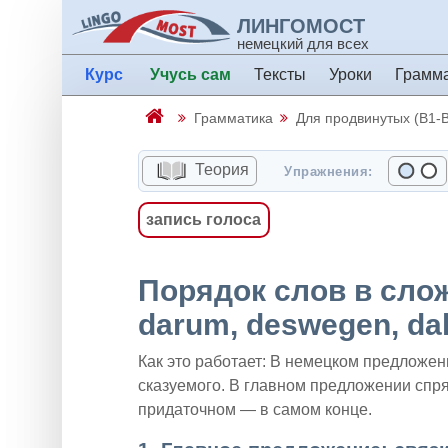
ЛИНГОМОСТ
немецкий для всех
Курс
Учусь сам
Тексты
Уроки
Грамм
Грамматика
Для продвинутых (B1-
Теория
Упражнения:
запись голоса
Порядок слов в сло
darum, deswegen, da
Как это работает: В немецком предложен
сказуемого. В главном предложении спря
придаточном — в самом конце.