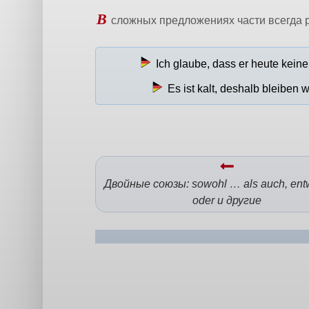
В
сложных предложениях части всегда р
Ich glaube, dass er heute keine 
Es ist kalt, deshalb bleiben w
Двойные союзы: sowohl … als auch, en
oder и другие