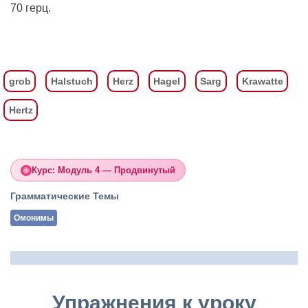
70 герц.
grob
Halstuch
Herz
Hagel
Sarg
Krawatte
Hertz
Курс: Модуль 4 — Продвинутый
Грамматические Темы
Омонимы
Упражнения к уроку