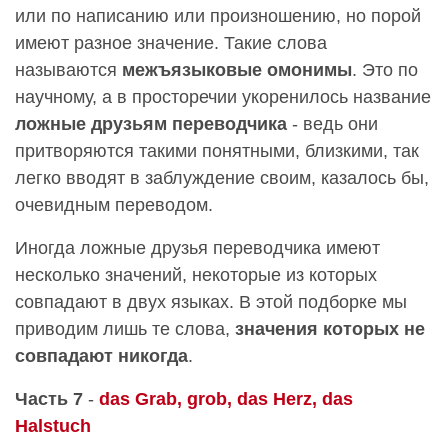
или по написанию или произношению, но порой
имеют разное значение. Такие слова
называются
межъязыковые омонимы
. Это по
научному, а в просторечии укоренилось название
ложные друзьям переводчика
- ведь они
притворяются такими понятными, близкими, так
легко вводят в заблуждение своим, казалось бы,
очевидным переводом.
Иногда ложные друзья переводчика имеют
несколько значений, некоторые из которых
совпадают в двух языках. В этой подборке мы
приводим лишь те слова,
значения которых не
совпадают никогда
.
Часть 7
-
das Grab, grob, das Herz, das
Halstuch