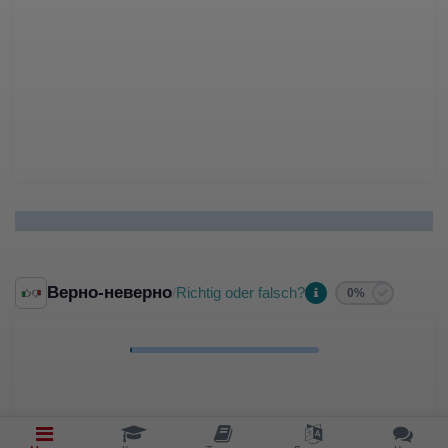
Верно-неверно
Richtig oder falsch?
/
0%
Halstuch