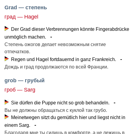
Grad — степень
град — Hagel
Der Grad dieser Verbrennungen könnte Fingerabdrücke
unmöglich machen.
Степень ожогов делает невозможным снятие
отпечатков.
Regen und Hagel fortdauernd in ganz Frankreich.
Дождь и град продолжаются по всей Франции.
grob — грубый
гроб — Sarg
Sie dürfen die Puppe nicht so grob behandeln.
Вы не должны обращаться с куклой так грубо.
Meinetwegen sitzt du gemütlich hier und liegst nicht in
einem Sarg.
Благодаря мне ты сидишь в комфорте, а не лежишь в