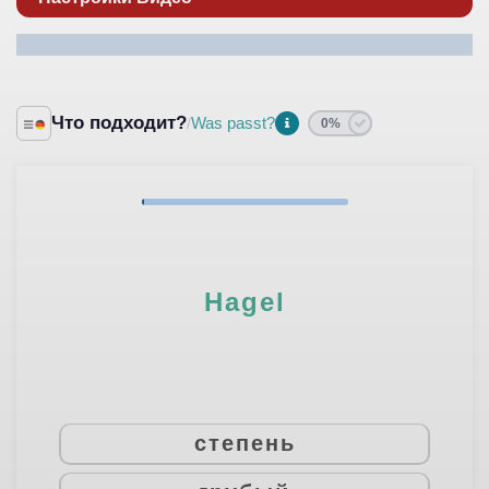
Что подходит?
Was passt?
/
0%
Hagel
степень