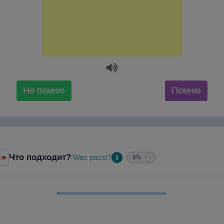
Не помню
Помню
Что подходит?
Was passt?
/
0%