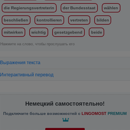
die Regierungsvertreterin
der Bundesstaat
wählen
beschließen
kontrollieren
vertreten
bilden
mitwirken
wichtig
gesetzgebend
beide
Нажмите на слово, чтобы прослушать его
Выражения текста
Интерактивный перевод
Немецкий самостоятельно!
Подключите больше возможностей с
LINGOMOST
PREMIUM