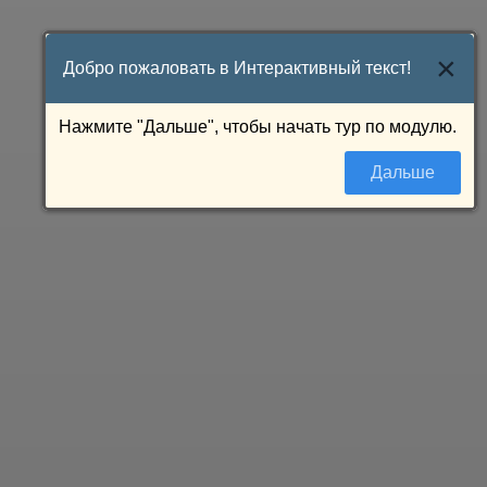
×
Добро пожаловать в Интерактивный текст!
Нажмите "Дальше", чтобы начать тур по модулю.
Дальше