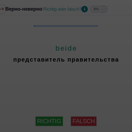
Верно-неверно
Richtig oder falsch?
/
0%
beide
представитель правительства
RICHTIG
FALSCH