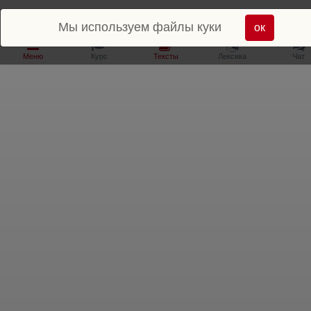
Мы используем файлы куки
ок
Меню
Курс
Тексты
Лексика
Чат