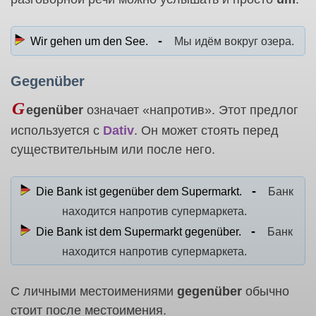
Wir gehen um den See.
Мы идём вокруг озера.
Gegenüber
G
egenüber
означает «напротив». Этот предлог
используется с
Dativ
. Он может стоять перед
существительным или после него.
Die Bank ist gegenüber dem Supermarkt.
Банк
находится напротив супермаркета.
Die Bank ist dem Supermarkt gegenüber.
Банк
находится напротив супермаркета.
С личными местоимениями
gegenüber
обычно
стоит после местоимения.