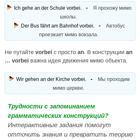
Ich gehe an der Schule vorbei.
Я прохожу мимо
школы.
Der Bus fährt am Bahnhof vorbei.
Автобус
проезжает мимо вокзала.
Не путайте
vorbei
с просто
an
. В конструкции
an
… vorbei
важна идея движения мимо объекта.
Wir gehen an der Kirche vorbei.
Мы проходим
мимо церкви.
Трудности с запоминанием
грамматических конструкций?
Интерактивные задания помогут
отточить знания и превратить теорию