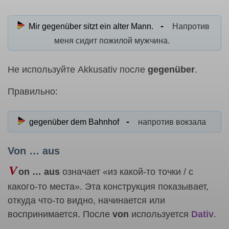
Mir gegenüber sitzt ein alter Mann.
Напротив
меня сидит пожилой мужчина.
Не используйте Akkusativ после
gegenüber
.
Правильно:
gegenüber dem Bahnhof
напротив вокзала
Von … aus
V
on … aus
означает «из какой-то точки / с
какого-то места». Эта конструкция показывает,
откуда что-то видно, начинается или
воспринимается. После
von
используется
Dativ
.