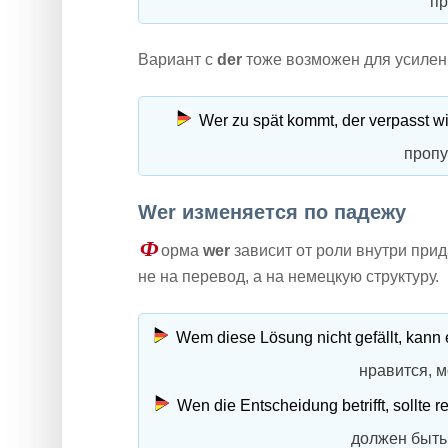
пр
Вариант с
der
тоже возможен для усилени
Wer zu spät kommt, der verpasst wi
пропу
Wer изменяется по падежу
Ф
орма
wer
зависит от роли внутри при
не на перевод, а на немецкую структуру.
Wem diese Lösung nicht gefällt, kann
нравится, 
Wen die Entscheidung betrifft, sollte r
должен быть