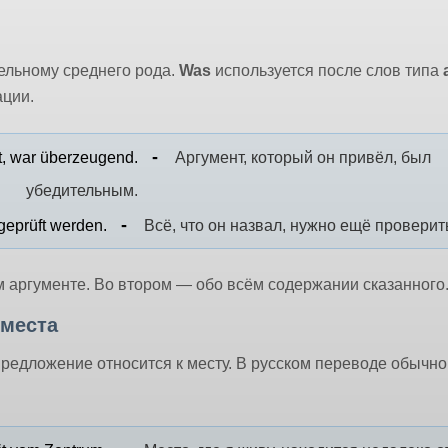
ельному среднего рода.
Was
используется после слов типа
ации.
t, war überzeugend.
Аргумент, который он привёл, был
убедительным.
geprüft werden.
Всё, что он назвал, нужно ещё проверит
м аргументе. Во втором — обо всём содержании сказанного
 места
предложение относится к месту. В русском переводе обычно