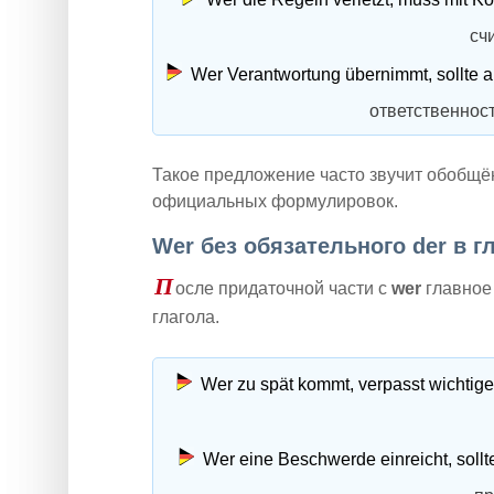
сч
Wer Verantwortung übernimmt, sollte 
ответственнос
Такое предложение часто звучит обобщё
официальных формулировок.
Wer без обязательного der в г
П
осле придаточной части с
wer
главное
глагола.
Wer zu spät kommt, verpasst wichtige
Wer eine Beschwerde einreicht, sollt