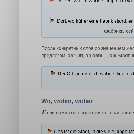
Der Ort, wo ich wohne, liegt nicht w
Dort, wo früher eine Fabrik stand, en
фабрика, сей
После конкретных слов со значением мес
предлогом:
der Ort, an dem…
,
die Stadt, 
Der Ort, an dem ich wohne, liegt ni
Wo, wohin, woher
Е
сли важна не просто точка, а направ
Das ist die Stadt, in die viele junge 