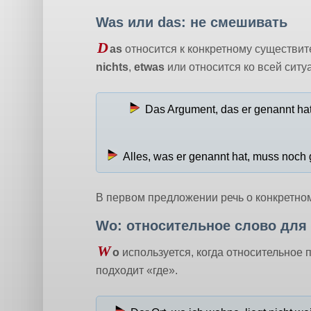
Was или das: не смешивать
D
as
относится к конкретному существит
nichts
,
etwas
или относится ко всей ситу
Das Argument, das er genannt ha
Alles, was er genannt hat, muss noch 
В первом предложении речь о конкретно
Wo: относительное слово для
W
o
используется, когда относительное 
подходит «где».