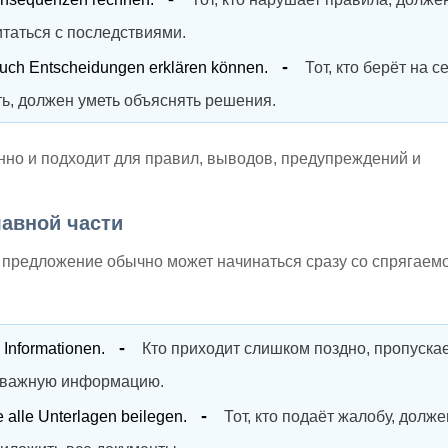
итаться с последствиями.
auch Entscheidungen erklären können.
Тот, кто берёт на 
ть, должен уметь объяснять решения.
нно и подходит для правил, выводов, предупреждений и
лавной части
 предложение обычно может начинаться сразу со спрягаем
 Informationen.
Кто приходит слишком поздно, пропуска
важную информацию.
e alle Unterlagen beilegen.
Тот, кто подаёт жалобу, долж