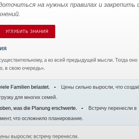
оточиться на нужных правилах и закрепить и
нений.
УГЛУБИТЬ ЗНАНИЯ
ия
существительному, а ко всей предыдущей мысли. Тогда оно
то, в свою очередь».
iele Familien belastet.
Цены сильно выросли, что созда
грузку для многих семей.
hoben, was die Planung erschwerte.
Встречу перенесли в
мент, что осложнило планирование.
ены выросли; встречу перенесли.