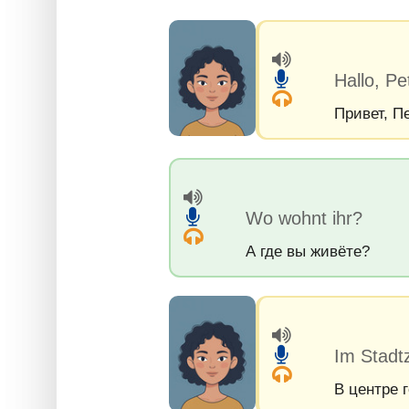
Hallo, Pe
Привет, П
Wo wohnt ihr?
А где вы живёте?
Im Stadt
В центре 