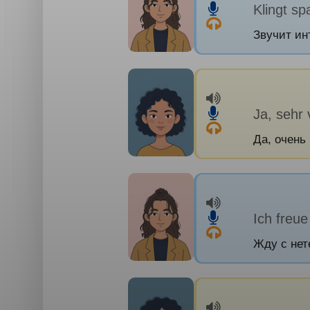
Klingt sp
Звучит ин
Ja, sehr v
Да, очень 
Ich freue
Жду с нет