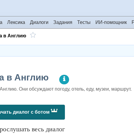
а
Лексика
Диалоги
Задания
Тесты
ИИ-помощник
а в Англию
а в Англию
Англию. Они обсуждают погоду, отель, еду, музеи, маршрут.
чать диалог с ботом
ослушать весь диалог