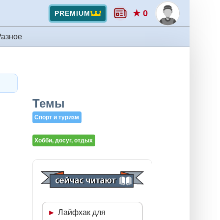
★ 0
PREMIUM
Разное
Темы
Спорт и туризм
Хобби, досуг, отдых
Лайфхак для