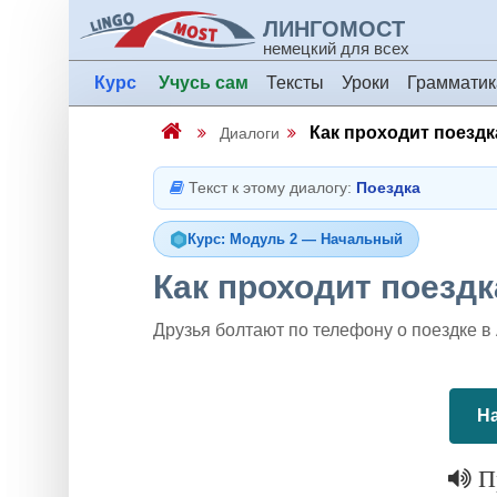
ЛИНГОМОСТ
немецкий для всех
Курс
Учусь сам
Тексты
Уроки
Грамматик
Как проходит поездк
Диалоги
Текст к этому диалогу:
Поездка
Курс: Модуль 2 — Начальный
Как проходит поездк
Друзья болтают по телефону о поездке в 
На
Пр