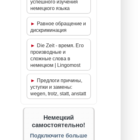
успешного изучения
немецкого языка
Равное обращение и
дискриминация
Die Zeit - время. Его
производные и
сложные слова в
немецком | Lingomost
Предлоги причины,
уступки и замены:
wegen, trotz, statt, anstatt
Немецкий
самостоятельно!
Подключите больше