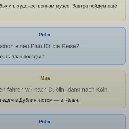
 были в художественном музее. Завтра пойдём ещё
Peter
schon einen Plan für die Reise?
 есть план поездки?
Миа
en fahren wir nach Dublin, dann nach Köln.
а едем в Дублин, потом — в Кёльн.
Peter