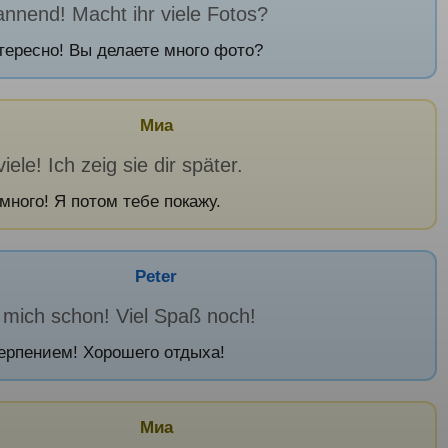
annend! Macht ihr viele Fotos?
тересно! Вы делаете много фото?
Миа
iele! Ich zeig sie dir später.
много! Я потом тебе покажу.
Peter
 mich schon! Viel Spaß noch!
ерпением! Хорошего отдыха!
Миа