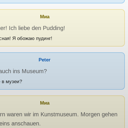
Миа
er! Ich liebe den Pudding!
сная! Я обожаю пудинг!
Peter
 auch ins Museum?
 в музеи?
Миа
ern waren wir im Kunstmuseum. Morgen gehen
 eins anschauen.