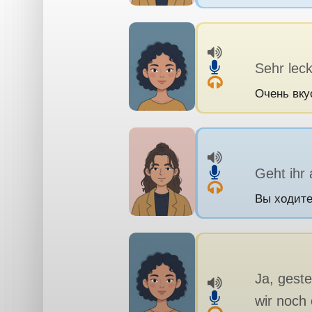
Sehr leck
Очень вку
Geht ihr
Вы ходите
Ja, gest
wir noch