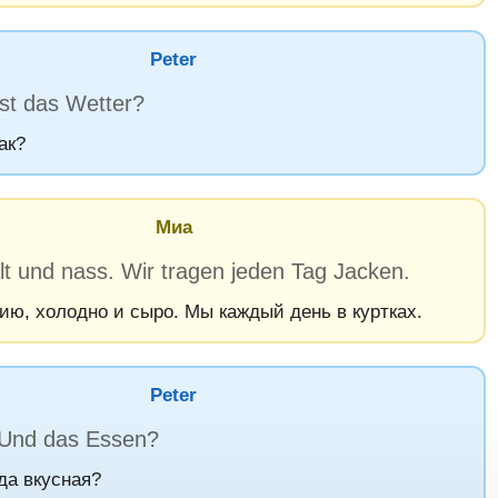
Peter
ist das Wetter?
ак?
Миа
lt und nass. Wir tragen jeden Tag Jacken.
ию, холодно и сыро. Мы каждый день в куртках.
Peter
Und das Essen?
да вкусная?