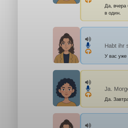
Да, вчера
в один.
Habt ihr 
У вас уже
Ja. Morg
Да. Завтр