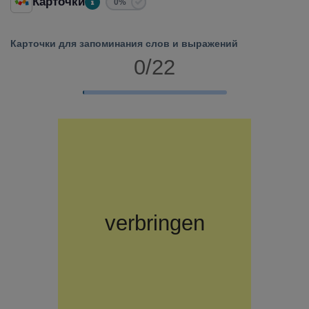
Карточки
0%
Карточки для запоминания слов и выражений
0/22
время
verbringen
проводить