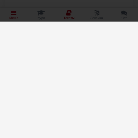
Меню
Курс
Тексты
Лексика
Чат