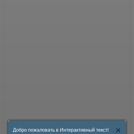
×
Добро пожаловать в Интерактивный текст!