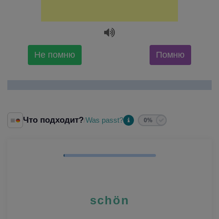
Не помню
Помню
Что подходит?
Was passt?
/
0%
schön