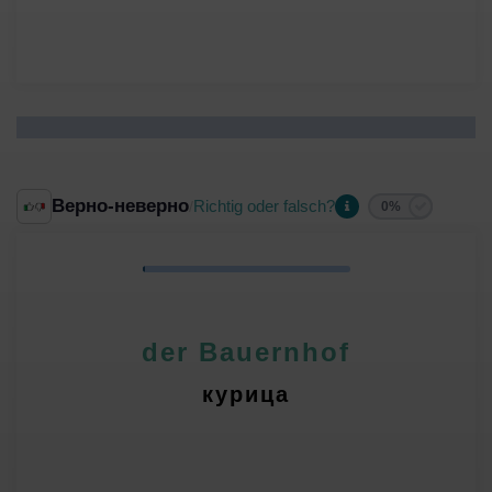
Верно-неверно
Richtig oder falsch?
/
0%
der Bauernhof
курица