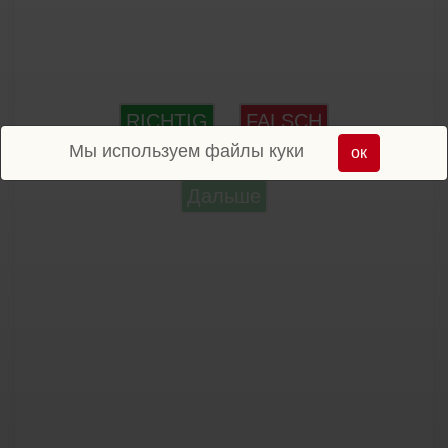
RICHTIG
FALSCH
Мы используем файлы куки
ок
Дальше