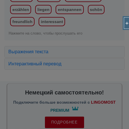
erzählen
liegen
entspannen
schön
freundlich
interessant
+
Нажмите на слово, чтобы прослушать его
Выражения текста
Интерактивный перевод
Немецкий самостоятельно!
Подключите больше возможностей с
LINGOMOST
PREMIUM
ПОДРОБНЕЕ