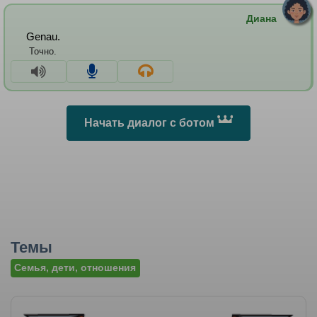
Диана
Genau.
Точно.
Начать диалог с ботом
Темы
Семья, дети, отношения