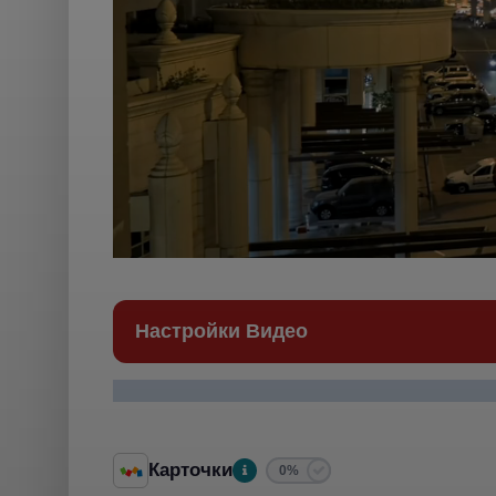
Настройки Видео
Карточки
0%