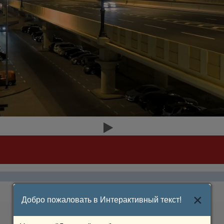
×
Добро пожаловать в Интерактивный текст!