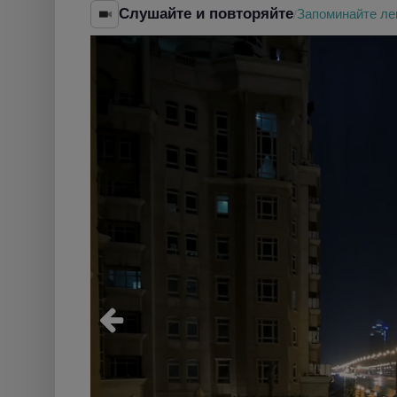
Слушайте и повторяйте
Запоминайте ле
/