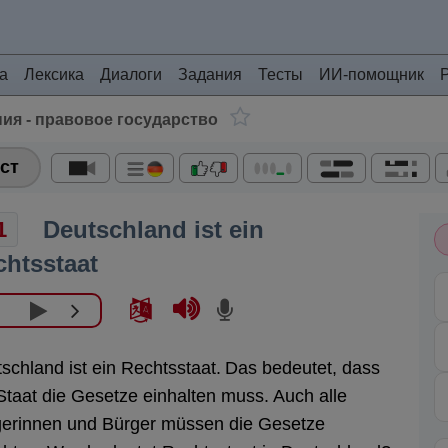
а
Лексика
Диалоги
Задания
Тесты
ИИ-помощник
ия - правовое государство
ст
Deutschland ist ein
1
chtsstaat
schland ist ein Rechtsstaat.
Das bedeutet, dass
Staat die Gesetze einhalten muss.
Auch alle
erinnen und Bürger müssen die Gesetze