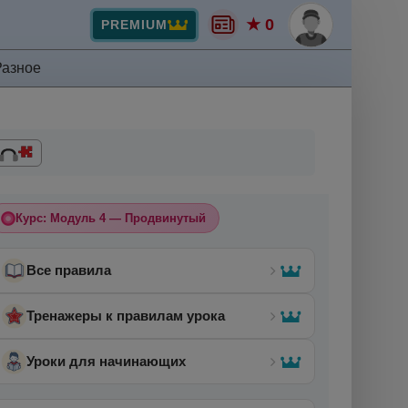
★ 0
PREMIUM
Разное
Курс: Модуль 4 — Продвинутый
Все правила
Тренажеры к правилам урока
Уроки для начинающих