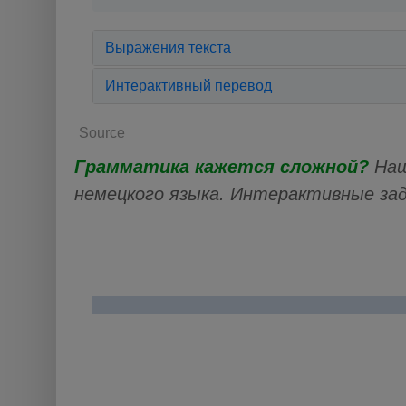
Выражения текста
Интерактивный перевод
Source
Грамматика кажется сложной?
Наш
немецкого языка. Интерактивные за