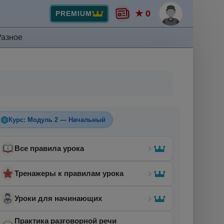
★ 0
PREMIUM
Разное
Курс: Модуль 2 — Начальный
Все правила урока
Тренажеры к правилам урока
Уроки для начинающих
Практика разговорной речи