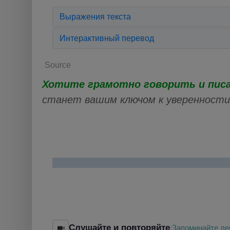
Выражения текста
Интерактивный перевод
Source
Хотите грамотно говорить и пис
станет вашим ключом к уверенности 
Слушайте и повторяйте
Запоминайте ле
/