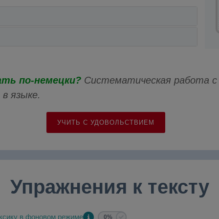
ать по-немецки?
Систематическая работа с
в языке.
УЧИТЬ С УДОВОЛЬСТВИЕМ
Упражнения к тексту
ксику в фоновом режиме
0%