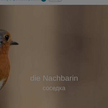
die Nachbarin
соседка