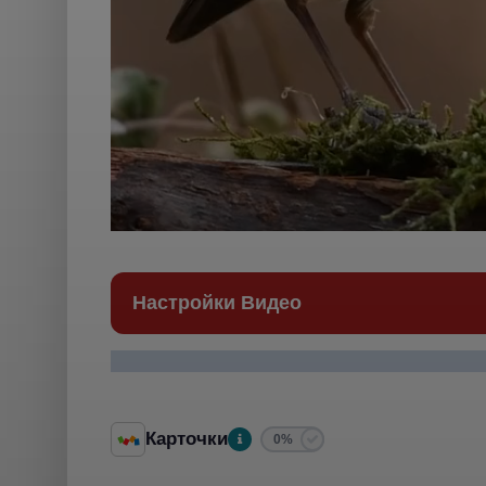
Настройки Видео
Карточки
0%