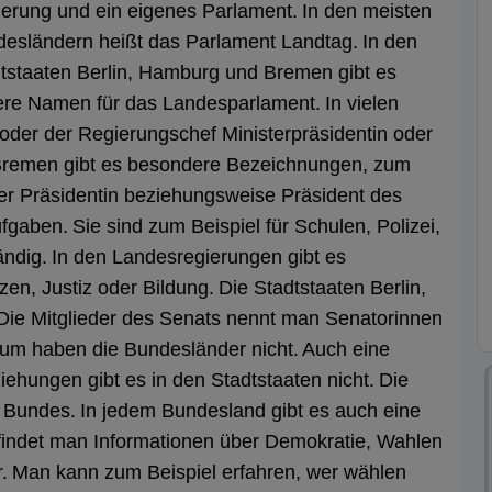
erung und ein eigenes Parlament.
In den meisten
esländern heißt das Parlament Landtag.
In den
tstaaten Berlin, Hamburg und Bremen gibt es
re Namen für das Landesparlament.
In vielen
oder der Regierungschef Ministerpräsidentin oder
 Bremen gibt es besondere Bezeichnungen, zum
der Präsidentin beziehungsweise Präsident des
ufgaben.
Sie sind zum Beispiel für Schulen, Polizei,
ändig.
In den Landesregierungen gibt es
zen, Justiz oder Bildung.
Die Stadtstaaten Berlin,
Die Mitglieder des Senats nennt man Senatorinnen
ium haben die Bundesländer nicht.
Auch eine
ehungen gibt es in den Stadtstaaten nicht.
Die
s Bundes.
In jedem Bundesland gibt es auch eine
findet man Informationen über Demokratie, Wahlen
.
Man kann zum Beispiel erfahren, wer wählen