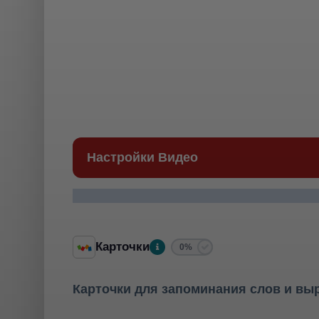
Настройки Видео
Карточки
0%
Карточки для запоминания слов и вы