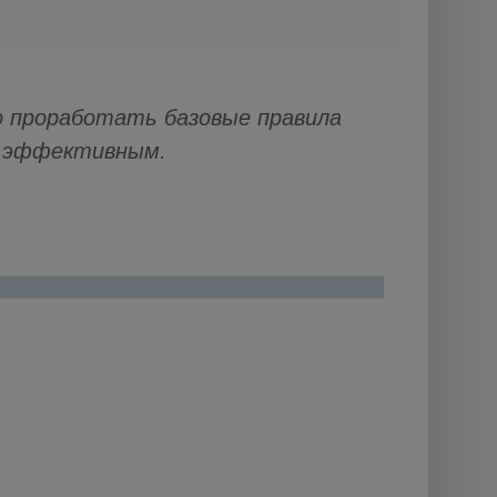
 проработать базовые правила
и эффективным.