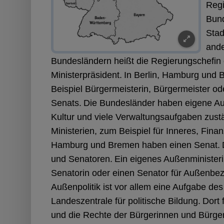
Regi
Bund
Stad
ande
Bundesländern heißt die Regierungschefin 
Ministerpräsident.
In Berlin, Hamburg und
Beispiel Bürgermeisterin, Bürgermeister o
Senats.
Die Bundesländer haben eigene A
Kultur und viele Verwaltungsaufgaben zust
Ministerien, zum Beispiel für Inneres, Finan
Hamburg und Bremen haben einen Senat.
und Senatoren.
Ein eigenes Außenminister
Senatorin oder einen Senator für Außenbezi
Außenpolitik ist vor allem eine Aufgabe de
Landeszentrale für politische Bildung.
Dort 
und die Rechte der Bürgerinnen und Bürger