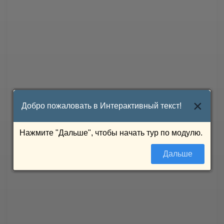
×
Добро пожаловать в Интерактивный текст!
Нажмите "Дальше", чтобы начать тур по модулю.
Дальше