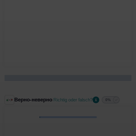
Верно-неверно
Richtig oder falsch?
/
0%