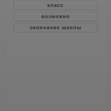
класс
возможно
окончание школы