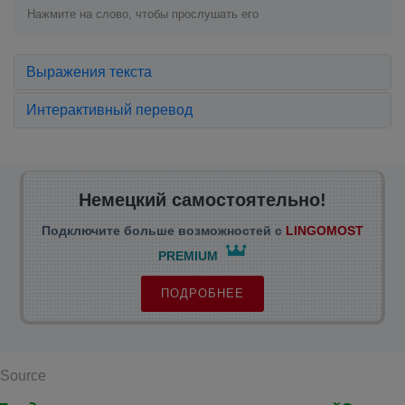
Нажмите на слово, чтобы прослушать его
Выражения текста
Интерактивный перевод
Немецкий самостоятельно!
Подключите больше возможностей с
LINGOMOST
PREMIUM
ПОДРОБНЕЕ
Source