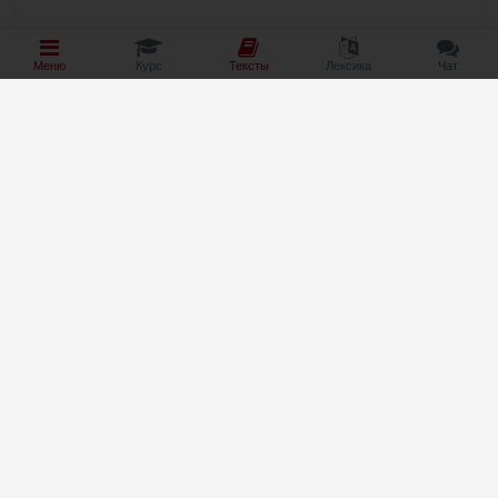
Меню
Курс
Тексты
Лексика
Чат