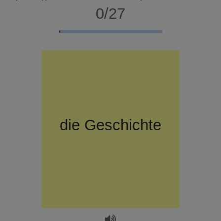
0/27
die
история
Geschichte