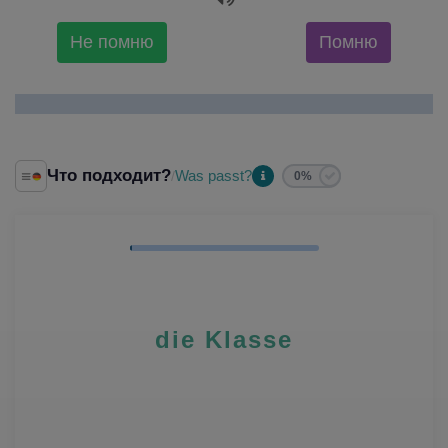
Не помню
Помню
Что подходит?
Was passt?
/
0%
die Klasse