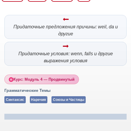
Придаточные предложения причины: weil, da и
другие
Придаточные условия: wenn, falls и другие
выражения условия
Курс: Модуль 4 — Продвинутый
Грамматические Темы
Синтаксис
Наречия
Союзы и Частицы