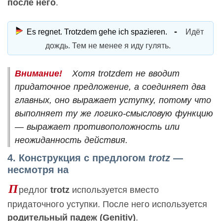
после него
.
Es regnet. Trotzdem gehe ich spazieren.
Идёт
дождь. Тем не менее я иду гулять.
Хотя trotzdem не вводит
придаточное предложение, а соединяет два
главных, оно выражает уступку, потому что
выполняет ту же логико-смысловую функцию
— выражает противоположность или
неожиданность действия.
4. Конструкция с предлогом
trotz
—
несмотря на
П
редлог
trotz
используется вместо
придаточного уступки. После него используется
родительный падеж (Genitiv)
.