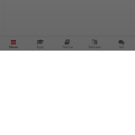
Меню
Курс
Тексты
Лексика
Чат