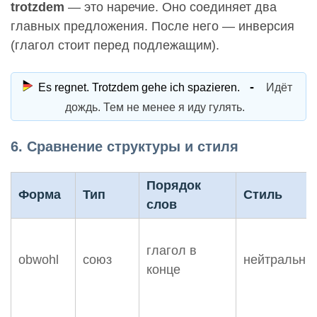
trotzdem
— это наречие. Оно соединяет два
главных предложения. После него — инверсия
(глагол стоит перед подлежащим).
Es regnet. Trotzdem gehe ich spazieren.
Идёт
дождь. Тем не менее я иду гулять.
6. Сравнение структуры и стиля
Порядок
Форма
Тип
Стиль
слов
глагол в
obwohl
союз
нейтральны
конце