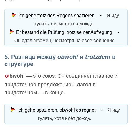
Ich gehe trotz des Regens spazieren.
Я иду
гулять, несмотря на дождь.
Er bestand die Prüfung, trotz seiner Aufregung.
Он сдал экзамен, несмотря на своё волнение.
5. Разница между
obwohl
и
trotzdem
в
структуре
o
bwohl
— это союз. Он соединяет главное и
придаточное предложение. Глагол в
придаточном — в конце.
Ich gehe spazieren, obwohl es regnet.
Я иду
гулять, хотя идёт дождь.