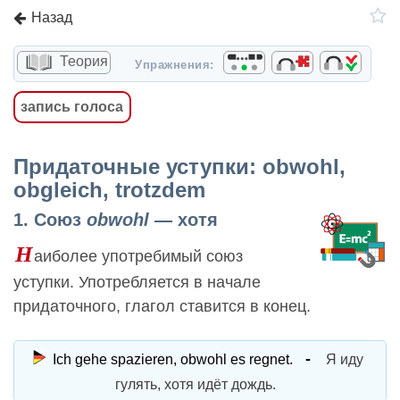
Назад
Теория
Упражнения:
запись голоса
Придаточные уступки: obwohl,
obgleich, trotzdem
1. Союз
obwohl
— хотя
Н
аиболее употребимый союз
уступки. Употребляется в начале
придаточного, глагол ставится в конец.
Ich gehe spazieren, obwohl es regnet.
Я иду
гулять, хотя идёт дождь.