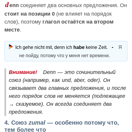
d
enn
соединяет два основных предложения. Он
стоит на позиции 0
(не влияет на порядок
слов), поэтому
глагол остаётся на втором
месте
.
Ich gehe nicht mit, denn ich
habe
keine Zeit.
Я
не пойду, потому что у меня нет времени.
Denn — это сочинительный
союз (например, как und, aber, oder). Он
связывает два главных предложения, и после
него порядок слов не меняется (подлежащее
→ сказуемое). Он всегда соединяет два
предложения.
4. Союз
zumal
— особенно потому что,
тем более что