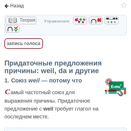
Назад
Теория
Упражнения:
запись голоса
Придаточные предложения
причины: weil, da и другие
1. Союз
weil
— потому что
С
амый частотный союз для
выражения причины. Придаточное
предложение с
weil
требует глагол на
последнем месте.