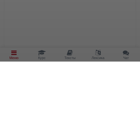
Меню
Курс
Тексты
Лексика
Чат