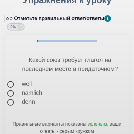
Упражнения к уроку
Отметьте правильный ответ/ответы
0%
Какой союз требует глагол на
последнем месте в придаточном?
weil
nämlich
denn
Правильные варианты показаны
зеленым
, ваши
ответы - серым кружком