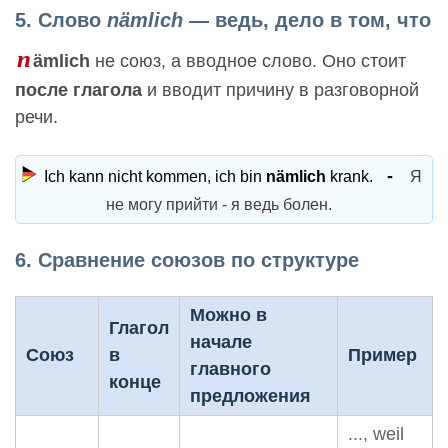
5. Слово
nämlich
— ведь, дело в том, что
n
ämlich
не союз, а вводное слово. Оно стоит
после глагола
и вводит причину в разговорной
речи.
Ich kann nicht kommen, ich bin
nämlich
krank.
Я
не могу прийти - я ведь болен.
6. Сравнение союзов по структуре
Можно в
Глагол
начале
Союз
в
Пример
главного
конце
предложения
..., weil