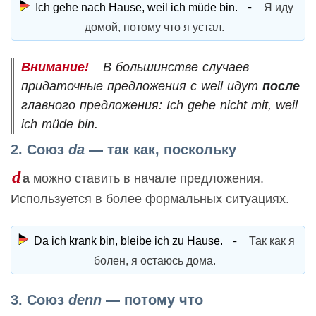
Ich gehe nach Hause, weil ich müde bin.
Я иду
домой, потому что я устал.
В большинстве случаев
придаточные предложения с weil идут
после
главного предложения: Ich gehe nicht mit, weil
ich müde bin.
2. Союз
da
— так как, поскольку
d
a
можно ставить в начале предложения.
Используется в более формальных ситуациях.
Da ich krank bin, bleibe ich zu Hause.
Так как я
болен, я остаюсь дома.
3. Союз
denn
— потому что