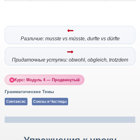
Различие: musste vs müsste, durfte vs dürfte
Придаточные уступки: obwohl, obgleich, trotzdem
Курс: Модуль 4 — Продвинутый
Грамматические Темы
Синтаксис
Союзы и Частицы