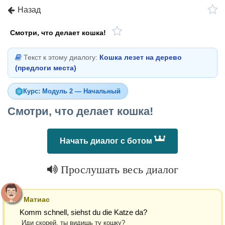
Назад
Смотри, что делает кошка!
Текст к этому диалогу:
Кошка лезет на дерево
(предлоги места)
Курс: Модуль 2 — Начальный
Смотри, что делает кошка!
Начать диалог с ботом
Прослушать весь диалог
Матиас
Komm schnell, siehst du die Katze da?
Иди скорей, ты видишь ту кошку?