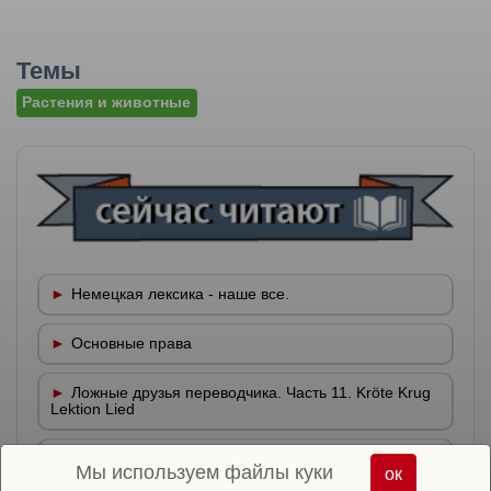
Темы
Растения и животные
Немецкая лексика - наше все.
Основные права
Ложные друзья переводчика. Часть 11. Kröte Krug
Lektion Lied
Отрицательное предложение с отрицанием kein
Мы используем файлы куки
ок