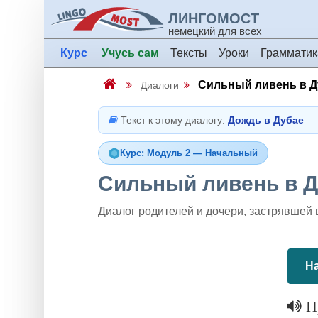
ЛИНГОМОСТ
немецкий для всех
Курс
Учусь сам
Тексты
Уроки
Грамматик
Сильный ливень в Д
Диалоги
Текст к этому диалогу:
Дождь в Дубае
Курс: Модуль 2 — Начальный
Сильный ливень в 
Диалог родителей и дочери, застрявшей 
На
Пр