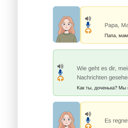
Papa, Ma
Папа, мам
Wie geht es dir, me
Nachrichten gesehe
Как ты, доченька? Мы 
Es regnet