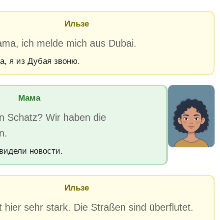
Ильзе
ma, ich melde mich aus Dubai.
а, я из Дубая звоню.
Мама
in Schatz? Wir haben die
n.
видели новости.
Ильзе
 hier sehr stark. Die Straßen sind überflutet.