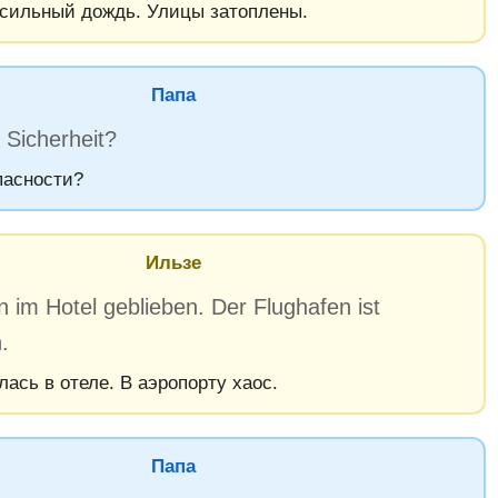
 сильный дождь. Улицы затоплены.
Папа
n Sicherheit?
пасности?
Ильзе
in im Hotel geblieben. Der Flughafen ist
.
лась в отеле. В аэропорту хаос.
Папа