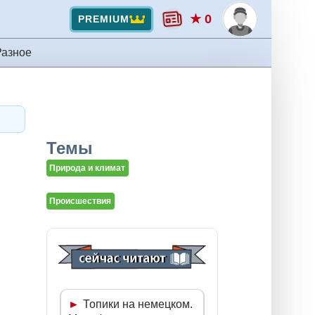
★ 0
PREMIUM
Разное
Темы
Природа и климат
Происшествия
Топики на немецком.