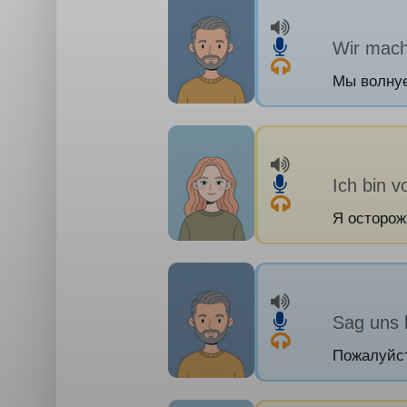
Wir mach
Мы волну
Ich bin v
Я осторож
Sag uns 
Пожалуйст