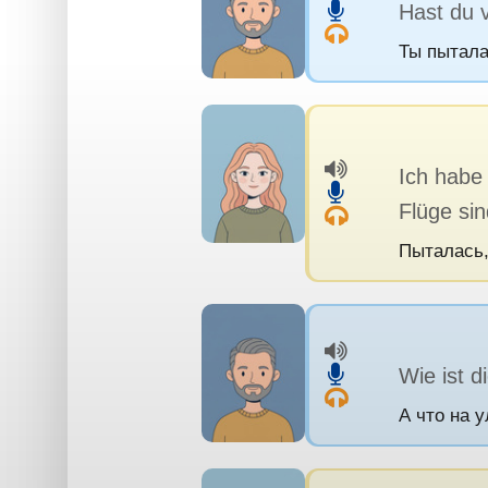
Hast du 
Ты пытала
Ich habe 
Flüge sin
Пыталась,
Wie ist d
А что на 