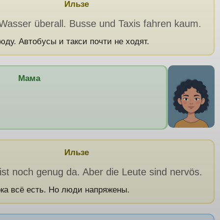
Ильзе
 Wasser überall. Busse und Taxis fahren kaum.
юду. Автобусы и такси почти не ходят.
Мама
Ильзе
ist noch genug da. Aber die Leute sind nervös.
ока всё есть. Но люди напряжены.