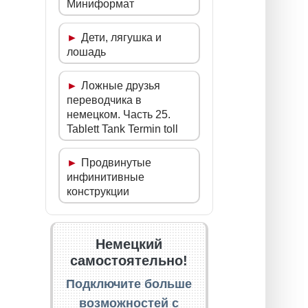
Миниформат
Дети, лягушка и
лошадь
Ложные друзья
переводчика в
немецком. Часть 25.
Tablett Tank Termin toll
Продвинутые
инфинитивные
конструкции
Немецкий
самостоятельно!
Подключите больше
возможностей с