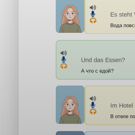
Es steht
Вода повс
Und das Essen?
А что с едой?
Im Hotel 
В отеле п