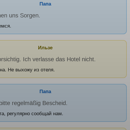
Папа
en uns Sorgen.
емся.
Ильзе
orsichtig. Ich verlasse das Hotel nicht.
на. Не выхожу из отеля.
Папа
bitte regelmäßig Bescheid.
а, регулярно сообщай нам.