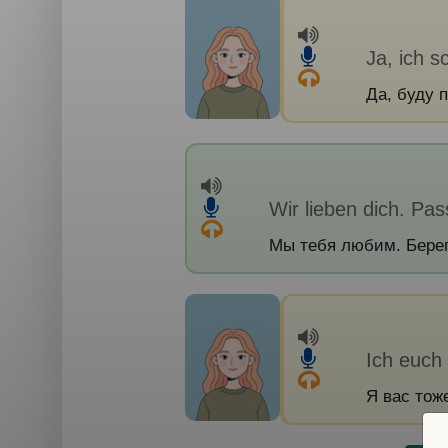
Ja, ich s
Да, буду 
Wir lieben dich. Pas
Мы тебя любим. Берег
Ich euch 
Я вас тоже