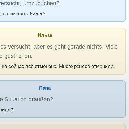
versucht, umzubuchen?
сь поменять билет?
Ильзе
es versucht, aber es geht gerade nichts. Viele
d gestrichen.
 но сейчас всё отменено. Много рейсов отменили.
Папа
ie Situation draußen?
улице?