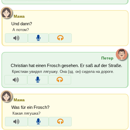
Мама
Und dann?
А потом?
Петер
Christian hat einen Frosch gesehen. Er saß auf der Straße.
Кристиан увидел лягушку. Она (зд. он) сидела на дороге.
Мама
Was für ein Frosch?
Какая лягушка?