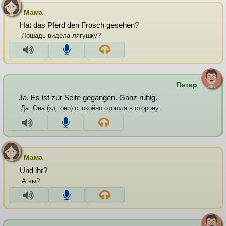
Мама
Hat das Pferd den Frosch gesehen?
Лошадь видела лягушку?
Петер
Ja. Es ist zur Seite gegangen. Ganz ruhig.
Да. Она (зд. оно) спокойно отошла в сторону.
Мама
Und ihr?
А вы?