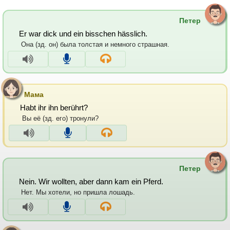
Петер
Er war dick und ein bisschen hässlich.
Она (зд. он) была толстая и немного страшная.
Мама
Habt ihr ihn berührt?
Вы её (зд. его) тронули?
Петер
Nein. Wir wollten, aber dann kam ein Pferd.
Нет. Мы хотели, но пришла лошадь.