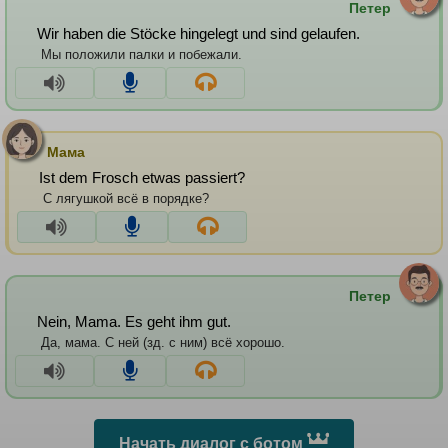
Петер
Wir haben die Stöcke hingelegt und sind gelaufen.
Мы положили палки и побежали.
Мама
Ist dem Frosch etwas passiert?
С лягушкой всё в порядке?
Петер
Nein, Mama. Es geht ihm gut.
Да, мама. С ней (зд. с ним) всё хорошо.
Начать диалог с ботом