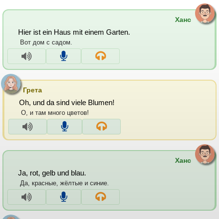
Ханс
Hier ist ein Haus mit einem Garten.
Вот дом с садом.
Грета
Oh, und da sind viele Blumen!
О, и там много цветов!
Ханс
Ja, rot, gelb und blau.
Да, красные, жёлтые и синие.