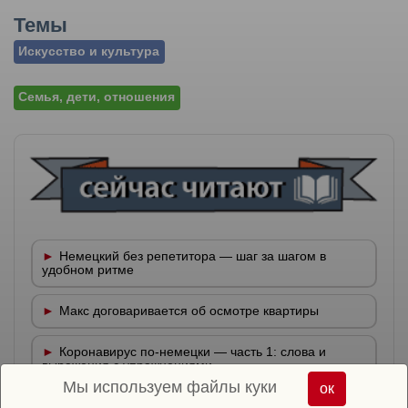
Темы
Искусство и культура
Семья, дети, отношения
Немецкий без репетитора — шаг за шагом в
удобном ритме
Макс договаривается об осмотре квартиры
Коронавирус по-немецки — часть 1: слова и
выражения с упражнениями
Мы используем файлы куки
ок
Глаголы с отделяемыми приставками в немецком