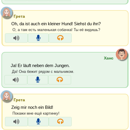
Грета
Oh, da ist auch ein kleiner Hund! Siehst du ihn?
О, а там есть маленькая собачка! Ты её видишь?
Ханс
Ja! Er läuft neben dem Jungen.
Да! Она бежит рядом с мальчиком.
Грета
Zeig mir noch ein Bild!
Покажи мне ещё картинку!