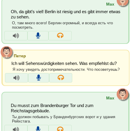
Max
Oh, da gibt’s viel! Berlin ist riesig und es gibt immer etwas
zu sehen.
О, там много всего! Берлин огромный, и всегда есть что
посмотреть.
Петер
Ich will Sehenswürdigkeiten sehen. Was empfiehlst du?
Я хочу увидеть достопримечательности. Что посоветуешь?
Max
Du musst zum Brandenburger Tor und zum
Reichstagsgebäude.
Ты должен побывать у Бранденбургских ворот и у здания
Рейхстага.