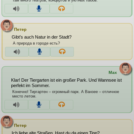
Там много театров, концертов и уютных пабов.
Петер
Gibt’s auch Natur in der Stadt?
А природа в городе есть?
Max
Klar! Der Tiergarten ist ein großer Park. Und Wannsee ist
perfekt im Sommer.
Конечно! Тиргартен – огромный парк. А Ванзее – отличное
место летом.
Петер
Ich liebe alte Straßen. Hast du da einen Tipp?