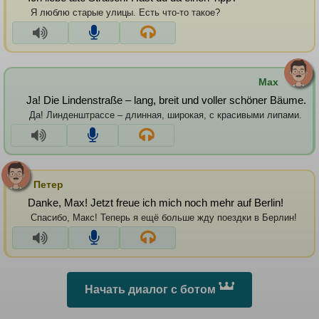
Я люблю старые улицы. Есть что-то такое?
Max
Ja! Die Lindenstraße – lang, breit und voller schöner Bäume.
Да! Линденштрассе – длинная, широкая, с красивыми липами.
Петер
Danke, Max! Jetzt freue ich mich noch mehr auf Berlin!
Спасибо, Макс! Теперь я ещё больше жду поездки в Берлин!
Начать диалог с ботом