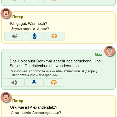
Петер
Klingt gut. Was noch?
Звучит хорошо. А ещё?
Max
Das Holocaust-Denkmal ist sehr beeindruckend. Und
Schloss Charlottenburg ist wunderschön.
Мемориал Холокоста очень впечатляющий. А дворец
Шарлоттенбург – прекрасный.
Петер
Und wie ist Alexanderplatz?
А как насчёт Александерплац?