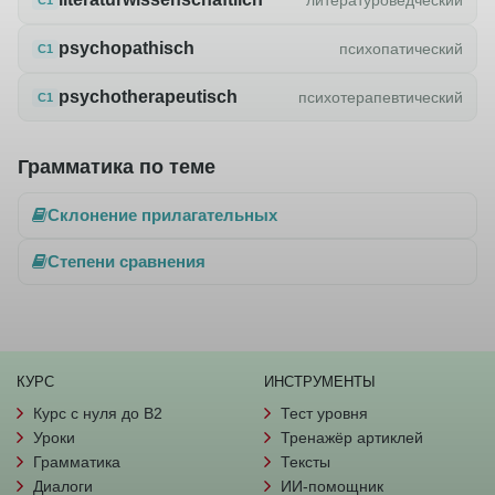
psychopathisch
психопатический
C1
psychotherapeutisch
психотерапевтический
C1
Грамматика по теме
Склонение прилагательных
Степени сравнения
КУРС
ИНСТРУМЕНТЫ
Курс с нуля до B2
Тест уровня
Уроки
Тренажёр артиклей
Грамматика
Тексты
Диалоги
ИИ-помощник