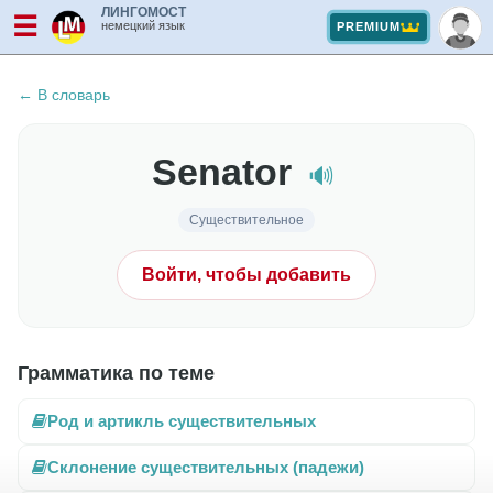
ЛИНГОМОСТ
☰
немецкий язык
PREMIUM
← В словарь
Senator
🔊
Существительное
Войти, чтобы добавить
Грамматика по теме
Род и артикль существительных
Склонение существительных (падежи)