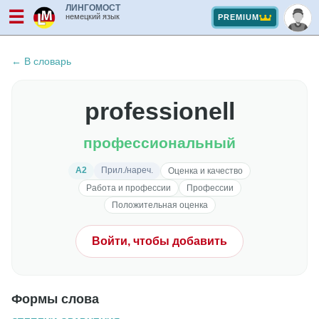
ЛИНГОМОСТ
☰
немецкий язык
PREMIUM
← В словарь
professionell
профессиональный
A2
Прил./нареч.
Оценка и качество
Работа и профессии
Профессии
Положительная оценка
Войти, чтобы добавить
Формы слова