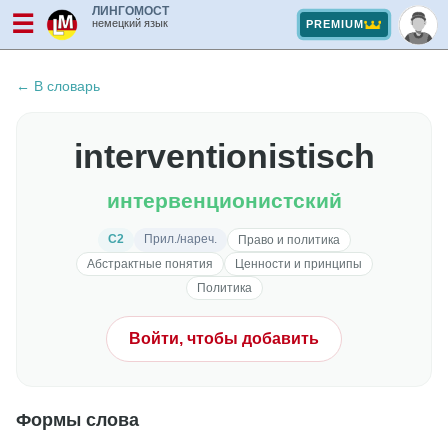
ЛИНГОМОСТ
☰
немецкий язык
PREMIUM
← В словарь
interventionistisch
интервенционистский
C2
Прил./нареч.
Право и политика
Абстрактные понятия
Ценности и принципы
Политика
Войти, чтобы добавить
Формы слова