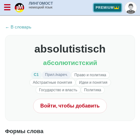
ЛИНГОМОСТ
☰
немецкий язык
PREMIUM
← В словарь
absolutistisch
абсолютистский
C1
Прил./нареч.
Право и политика
Абстрактные понятия
Идеи и понятия
Государство и власть
Политика
Войти, чтобы добавить
Формы слова