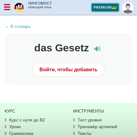
ЛИНГОМОСТ
☰
немецкий язык
PREMIUM
← В словарь
das Gesetz
🔊
Войти, чтобы добавить
КУРС
ИНСТРУМЕНТЫ
Курс с нуля до B2
Тест уровня
Уроки
Тренажёр артиклей
Грамматика
Тексты