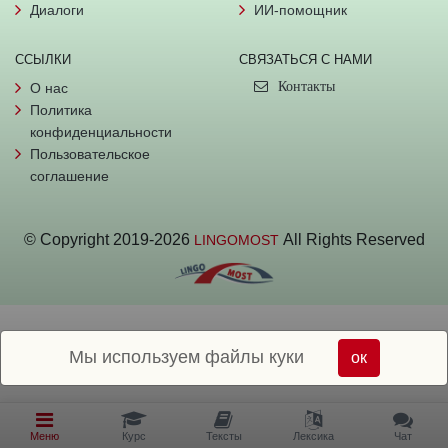
Диалоги
ИИ-помощник
ССЫЛКИ
СВЯЗАТЬСЯ С НАМИ
Контакты
О нас
Политика
конфиденциальности
Пользовательское
соглашение
© Copyright
2019-
2026
All Rights Reserved
LINGOMOST
Мы используем файлы куки
ок
Меню
Курс
Тексты
Лексика
Чат