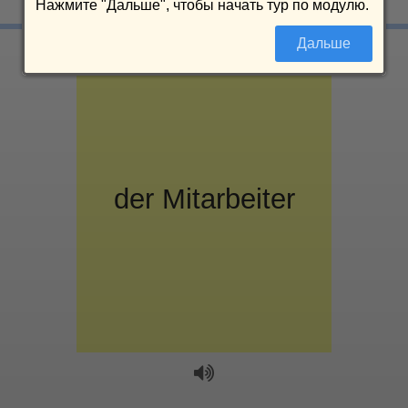
Нажмите "Дальше", чтобы начать тур по модулю.
Дальше
der
сотрудник
Mitarbeiter