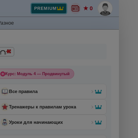
★ 0
PREMIUM
Разное
Курс: Модуль 4 — Продвинутый
Все правила
Тренажеры к правилам урока
Уроки для начинающих