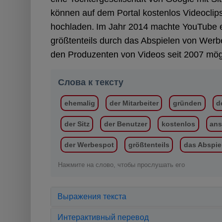
können auf dem Portal kostenlos Videocli
hochladen.
Im Jahr 2014 machte YouTube et
größtenteils durch das Abspielen von Werb
den Produzenten von Videos seit 2007 mögl
Слова к тексту
ehemalig
der Mitarbeiter
gründen
d
der Sitz
der Benutzer
kostenlos
an
der Werbespot
größtenteils
das Abspie
Нажмите на слово, чтобы прослушать его
Выражения текста
Интерактивный перевод