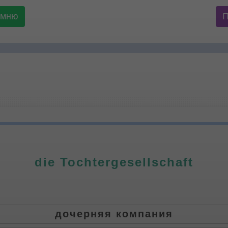
омню
die Tochtergesellschaft
дочерняя компания