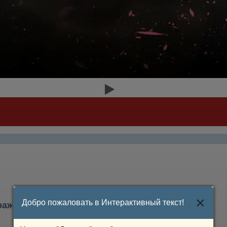
×
Добро пожаловать в Интерактивный текст!
ражений
0/16