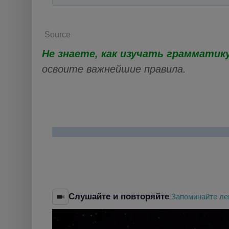
Source
Не знаете, как изучать грамматик
освоите важнейшие правила.
Слушайте и повторяйте
Запоминайте ле
/