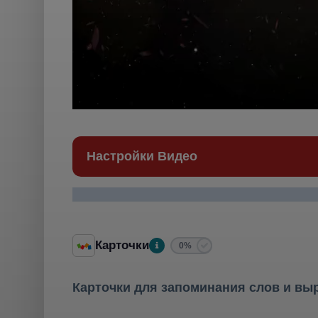
Настройки Видео
Карточки
0%
Карточки для запоминания слов и вы