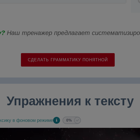
у?
Наш тренажер предлагает систематизиров
СДЕЛАТЬ ГРАММАТИКУ ПОНЯТНОЙ
Упражнения к тексту
ксику в фоновом режиме
0%