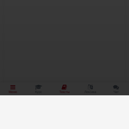
Меню
Курс
Тексты
Лексика
Чат