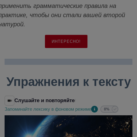
применить грамматические правила на
практике, чтобы они стали вашей второй
натурой.
ИНТЕРЕСНО!
Упражнения к тексту
Слушайте и повторяйте
/
Запоминайте лексику в фоновом режиме
0%