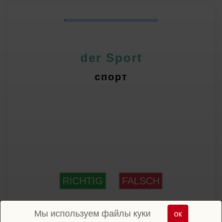
der Sport
спорт
RICHTIG
FALSCH
Мы используем файлы куки
ок
Дальше