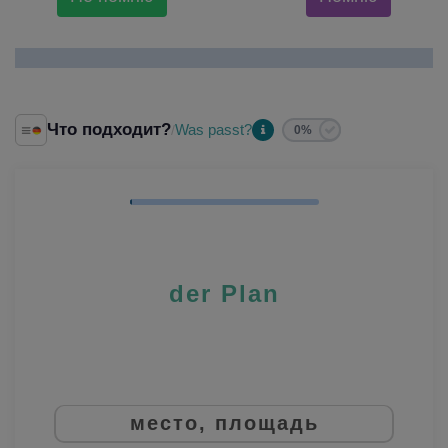
Что подходит?
Was passt?
/
0%
der Plan
место, площадь