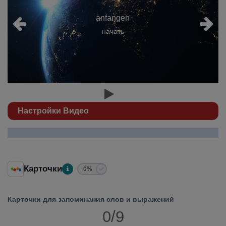
anfangen
начать
Настройки Видео
Карточки
0%
Карточки для запоминания слов и выражений
0/9