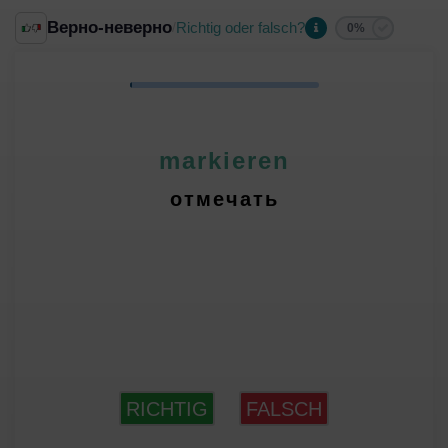
Верно-неверно
Richtig oder falsch?
/
0%
markieren
отмечать
RICHTIG
FALSCH