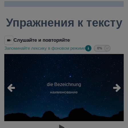
Упражнения к тексту
Слушайте и повторяйте
/
Запоминайте лексику в фоновом режиме
0%
die Bezeichnung
наименование