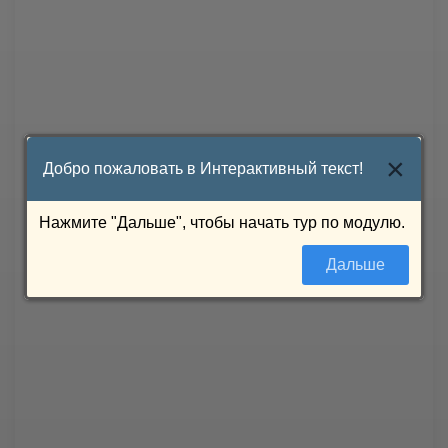
×
Добро пожаловать в Интерактивный текст!
Нажмите "Дальше", чтобы начать тур по модулю.
Дальше