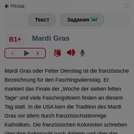
Назад
Текст
Задания
Mardi Gras
B1+
Mardi Gras oder Fetter Dienstag ist die französische
Bezeichnung für den Faschingsdienstag.
Er
markiert das Finale der „Woche der sieben fetten
Tage“ und viele Faschingsfeiern finden an diesem
Tag statt.
In die USA kam die Tradition des Mardi
Gras vor allem durch französischstämmige
Katholiken.
Die französischen Kolonisten schrieben
über ihre Sehnsucht nach daheim und über das