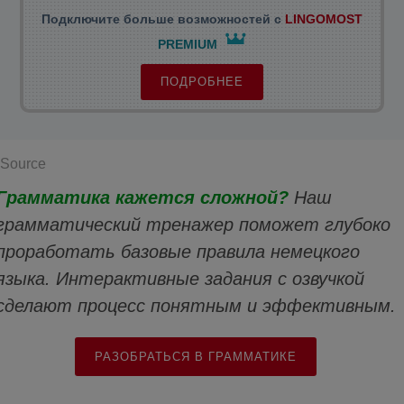
Подключите больше возможностей с
LINGOMOST
PREMIUM
ПОДРОБНЕЕ
Source
Грамматика кажется сложной?
Наш
грамматический тренажер поможет глубоко
проработать базовые правила немецкого
языка. Интерактивные задания с озвучкой
сделают процесс понятным и эффективным.
РАЗОБРАТЬСЯ В ГРАММАТИКЕ