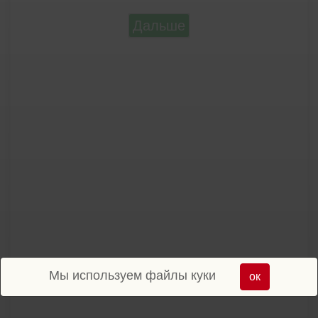
Дальше
Мы используем файлы куки
ок