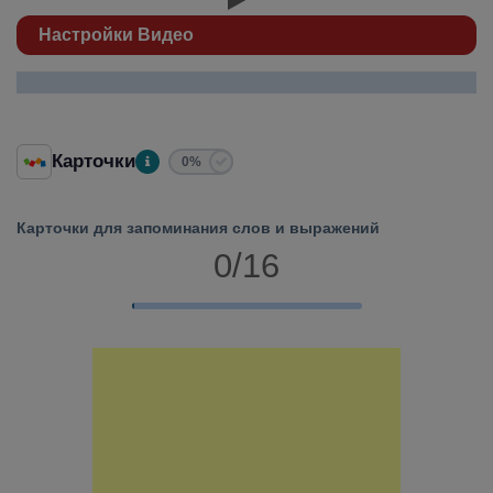
Настройки Видео
Карточки
0%
Карточки для запоминания слов и выражений
0/16