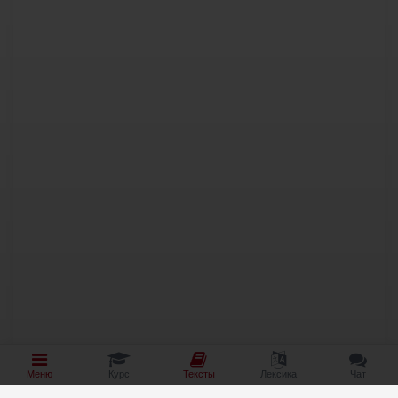
Меню
Курс
Тексты
Лексика
Чат