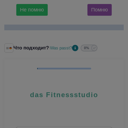
Не помню
Помню
Что подходит?
Was passt?
/
0%
das Fitnessstudio