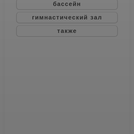
бассейн
гимнастический зал
также