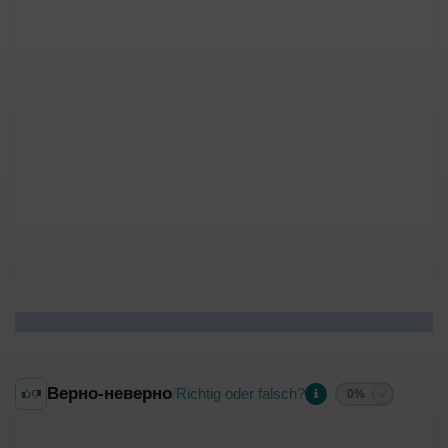
Верно-неверно
Richtig oder falsch?
/
0%