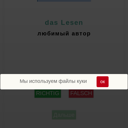
das Lesen
любимый автор
Мы используем файлы куки
ок
RICHTIG
FALSCH
Дальше