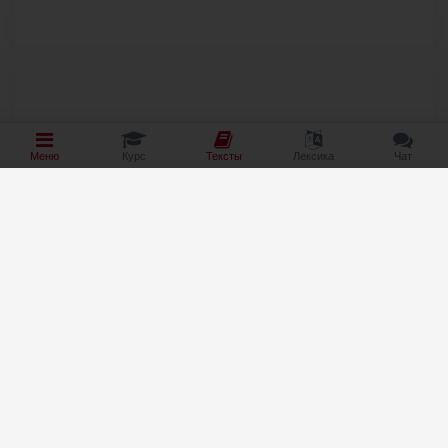
Меню
Курс
Тексты
Лексика
Чат