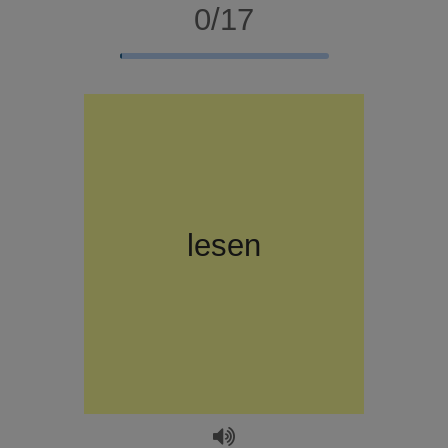
0/17
читать
lesen