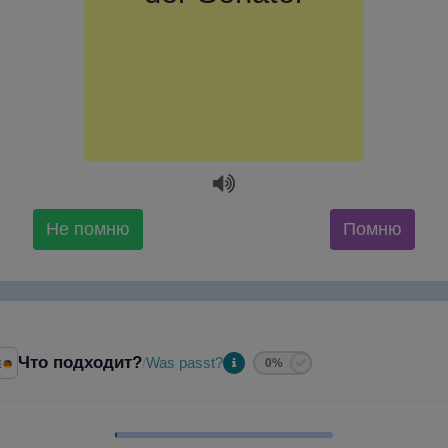
Не помню
Помню
Что подходит?
Was passt?
/
0%