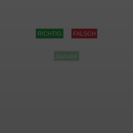
RICHTIG
FALSCH
Дальше