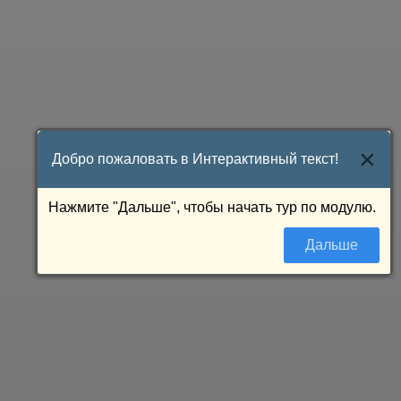
×
Добро пожаловать в Интерактивный текст!
Нажмите "Дальше", чтобы начать тур по модулю.
Дальше