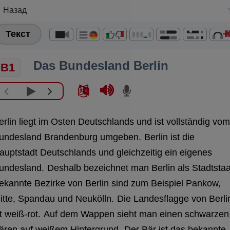
Назад
Текст
Das Bundesland Berlin
B1
erlin liegt im Osten Deutschlands und ist vollständig vom
undesland Brandenburg umgeben.
Berlin ist die
auptstadt Deutschlands und gleichzeitig ein eigenes
undesland.
Deshalb bezeichnet man Berlin als Stadtstaa
ekannte Bezirke von Berlin sind zum Beispiel Pankow,
itte, Spandau und Neukölln.
Die Landesflagge von Berli
t weiß-rot.
Auf dem Wappen sieht man einen schwarzen
ären auf weißem Hintergrund.
Der Bär ist das bekannte