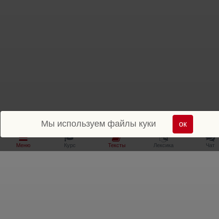
Мы используем файлы куки
ок
Меню
Курс
Тексты
Лексика
Чат