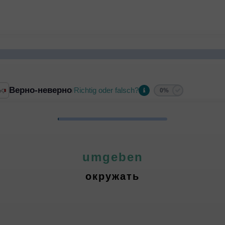
Верно-неверно
Richtig oder falsch?
/
0%
umgeben
окружать