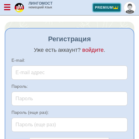
ЛИНГОМОСТ
☰
немецкий язык
PREMIUM
Регистрация
Уже есть аккаунт?
войдите
.
E-mail:
Пароль:
Пароль (еще раз):