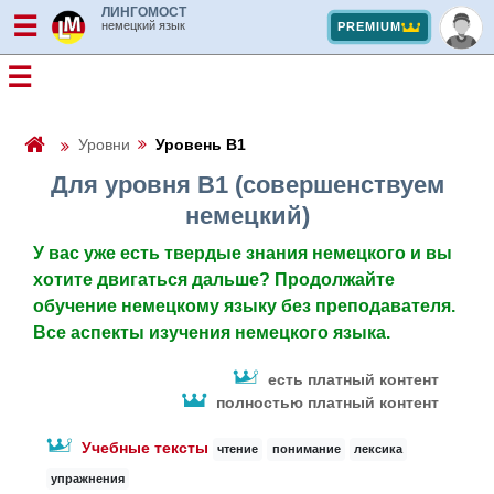
ЛИНГОМОСТ
☰
немецкий язык
PREMIUM
☰
Уровни
Уровень B1
Для уровня B1 (совершенствуем
немецкий)
У вас уже есть твердые знания немецкого и вы
хотите двигаться дальше? Продолжайте
обучение немецкому языку без преподавателя.
Все аспекты изучения немецкого языка.
есть платный контент
полностью платный контент
Учебные тексты
чтение
понимание
лексика
упражнения