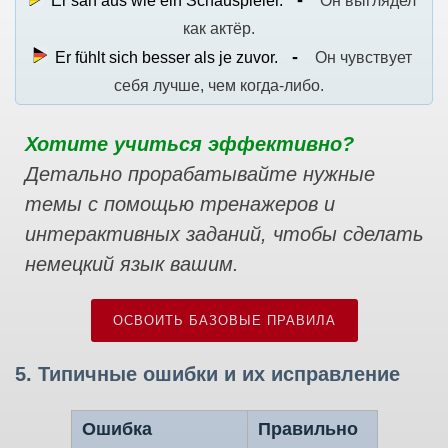
Er sah aus wie ein Schauspieler.
Он выглядел
как актёр.
Er fühlt sich besser als je zuvor.
Он чувствует
себя лучше, чем когда-либо.
Хотите учиться эффективно?
Детально прорабатывайте нужные
темы с помощью тренажеров и
интерактивных заданий, чтобы сделать
немецкий язык вашим.
ОСВОИТЬ БАЗОВЫЕ ПРАВИЛА
5. Типичные ошибки и их исправление
Ошибка
Правильно