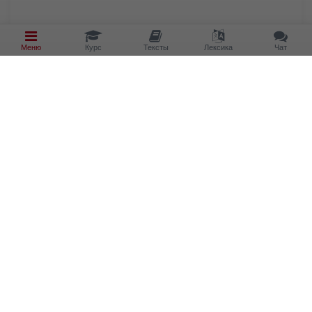
Меню
Курс
Тексты
Лексика
Чат