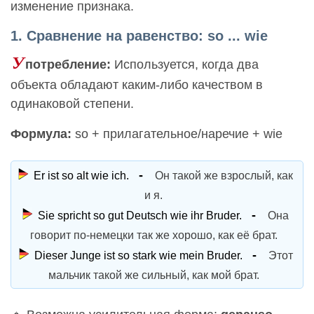
изменение признака.
1. Сравнение на равенство: so ... wie
У
потребление:
Используется, когда два
объекта обладают каким-либо качеством в
одинаковой степени.
Формула:
so + прилагательное/наречие + wie
Er ist so alt wie ich.
Он такой же взрослый, как
и я.
Sie spricht so gut Deutsch wie ihr Bruder.
Она
говорит по-немецки так же хорошо, как её брат.
Dieser Junge ist so stark wie mein Bruder.
Этот
мальчик такой же сильный, как мой брат.