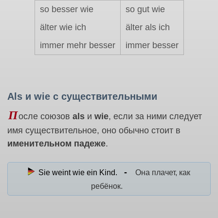
so besser wie
so gut wie
älter wie ich
älter als ich
immer mehr besser
immer besser
Als и wie с существительными
П
осле союзов
als
и
wie
, если за ними следует
имя существительное, оно обычно стоит в
именительном падеже
.
Sie weint wie ein Kind.
Она плачет, как
ребёнок.