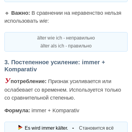
🔹
Важно:
В сравнении на неравенство нельзя
использовать
wie
:
älter wie ich
-
неправильно
älter als ich
-
правильно
3. Постепенное усиление: immer +
Komparativ
У
потребление:
Признак усиливается или
ослабевает со временем. Используется только
со сравнительной степенью.
Формула:
immer + Komparativ
Es wird immer kälter.
Становится всё