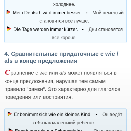
холоднее.
Mein Deutsch wird immer besser.
Мой немецкий
становится всё лучше.
Die Tage werden immer kürzer.
Дни становятся
всё короче.
4. Сравнительные придаточные с wie /
als в конце предложения
С
равнение с
wie
или
als
может появляться в
конце предложения, нарушая тем самым
правило "рамки". Это характерно для глаголов
поведения или восприятия.
Er benimmt sich wie ein kleines Kind.
Он ведёт
себя как маленький ребёнок.