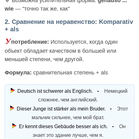
🔹 Возможна усилительная форма:
genauso ...
wie
— "точно так же, как"
2. Сравнение на неравенство: Komparativ
+ als
У
потребление:
Используется, когда один
объект обладает качеством в большей или
меньшей степени, чем другой.
Формула:
сравнительная степень + als
Deutsch ist schwerer als Englisch.
Немецкий
сложнее, чем английский.
Dieser Junge ist stärker als mein Bruder.
Этот
мальчик сильнее, чем мой брат.
Er kennt dieses Gebäude besser als ich.
Он
знает это здание лучше, чем я.