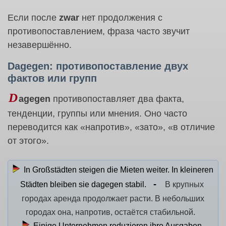
Если после
zwar
нет продолжения с
противопоставлением, фраза часто звучит
незавершённо.
Dagegen: противопоставление двух
фактов или групп
D
agegen
противопоставляет два факта,
тенденции, группы или мнения. Оно часто
переводится как «напротив», «зато», «в отличие
от этого».
In Großstädten steigen die Mieten weiter. In kleineren
Städten bleiben sie dagegen stabil.
В крупных
городах аренда продолжает расти. В небольших
городах она, напротив, остаётся стабильной.
Einige Unternehmen reduzieren ihre Ausgaben.