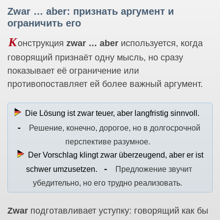
Zwar … aber: признать аргумент и
ограничить его
К
онструкция
zwar … aber
используется, когда
говорящий признаёт одну мысль, но сразу
показывает её ограничение или
противопоставляет ей более важный аргумент.
Die Lösung ist zwar teuer, aber langfristig sinnvoll.
Решение, конечно, дорогое, но в долгосрочной
перспективе разумное.
Der Vorschlag klingt zwar überzeugend, aber er ist
schwer umzusetzen.
Предложение звучит
убедительно, но его трудно реализовать.
Zwar
подготавливает уступку: говорящий как бы