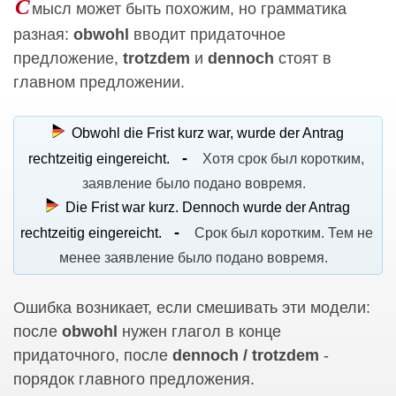
С
мысл может быть похожим, но грамматика
разная:
obwohl
вводит придаточное
предложение,
trotzdem
и
dennoch
стоят в
главном предложении.
Obwohl die Frist kurz war, wurde der Antrag
rechtzeitig eingereicht.
Хотя срок был коротким,
заявление было подано вовремя.
Die Frist war kurz. Dennoch wurde der Antrag
rechtzeitig eingereicht.
Срок был коротким. Тем не
менее заявление было подано вовремя.
Ошибка возникает, если смешивать эти модели:
после
obwohl
нужен глагол в конце
придаточного, после
dennoch / trotzdem
-
порядок главного предложения.