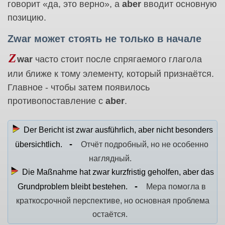
говорит «да, это верно», а
aber
вводит основную
позицию.
Zwar может стоять не только в начале
Z
war
часто стоит после спрягаемого глагола
или ближе к тому элементу, который признаётся.
Главное - чтобы затем появилось
противопоставление с
aber
.
Der Bericht ist zwar ausführlich, aber nicht besonders
übersichtlich.
Отчёт подробный, но не особенно
наглядный.
Die Maßnahme hat zwar kurzfristig geholfen, aber das
Grundproblem bleibt bestehen.
Мера помогла в
краткосрочной перспективе, но основная проблема
остаётся.