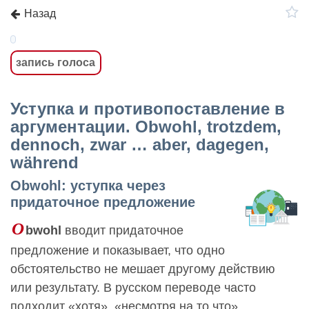
Назад
запись голоса
Уступка и противопоставление в
аргументации. Obwohl, trotzdem,
dennoch, zwar … aber, dagegen,
während
Obwohl: уступка через
придаточное предложение
O
bwohl
вводит придаточное
предложение и показывает, что одно
обстоятельство не мешает другому действию
или результату. В русском переводе часто
подходит «хотя», «несмотря на то что».