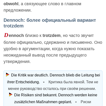
obwohl
, а связующее слово в главном
предложении.
Dennoch: более официальный вариант
trotzdem
D
ennoch
близко к
trotzdem
, но часто звучит
более официально, сдержанно и письменно. Оно
удобно в аргументации, когда нужно показать
неожиданный вывод после предыдущего
утверждения.
Die Kritik war deutlich. Dennoch blieb die Leitung bei
ihrer Entscheidung.
Критика была явной. Тем не
менее руководство осталось при своём решении.
Die Risiken sind bekannt. Dennoch werden keine
zusätzlichen Maßnahmen geplant.
Риски