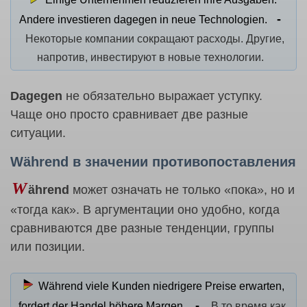
Andere investieren dagegen in neue Technologien.
Некоторые компании сокращают расходы. Другие,
напротив, инвестируют в новые технологии.
Dagegen
не обязательно выражает уступку.
Чаще оно просто сравнивает две разные
ситуации.
Während в значении противопоставления
W
ährend
может означать не только «пока», но и
«тогда как». В аргументации оно удобно, когда
сравниваются две разные тенденции, группы
или позиции.
Während viele Kunden niedrigere Preise erwarten,
fordert der Handel höhere Margen.
В то время как