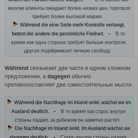
многие клиенты ожидают более низких цен, торговля
требует более высокой маржи.
Während die eine Seite mehr Kontrolle verlangt,
betont die andere die persönliche Freiheit.
В то
время как одна сторона требует больше контроля,
другая подчёркивает личную свободу.
Während
связывает две части в одном сложном
предложении, а
dagegen
обычно
противопоставляет две самостоятельные мысли.
Während die Nachfrage im Inland sinkt, wächst sie im
Ausland deutlich.
В то время как спрос внутри
страны падает, за рубежом он заметно растёт.
Die Nachfrage im Inland sinkt. Im Ausland wächst sie
dagegen deutlich.
Спрос внутри страны падает.