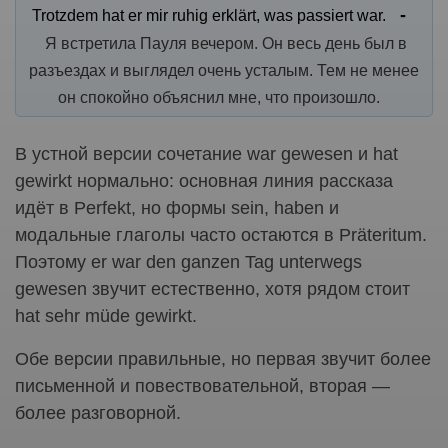
Trotzdem hat er mir ruhig erklärt, was passiert war.
Я встретила Пауля вечером. Он весь день был в
разъездах и выглядел очень усталым. Тем не менее
он спокойно объяснил мне, что произошло.
В устной версии сочетание war gewesen и hat
gewirkt нормально: основная линия рассказа
идёт в Perfekt, но формы sein, haben и
модальные глаголы часто остаются в Präteritum.
Поэтому er war den ganzen Tag unterwegs
gewesen звучит естественно, хотя рядом стоит
hat sehr müde gewirkt.
Обе версии правильные, но первая звучит более
письменной и повествовательной, вторая —
более разговорной.