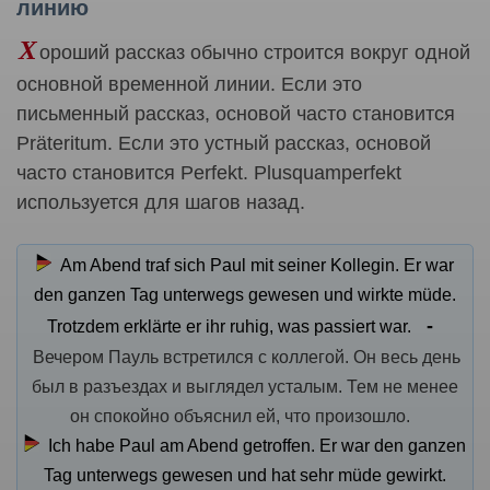
линию
Х
ороший рассказ обычно строится вокруг одной
основной временной линии. Если это
письменный рассказ, основой часто становится
Präteritum. Если это устный рассказ, основой
часто становится Perfekt. Plusquamperfekt
используется для шагов назад.
Am Abend traf sich Paul mit seiner Kollegin. Er war
den ganzen Tag unterwegs gewesen und wirkte müde.
Trotzdem erklärte er ihr ruhig, was passiert war.
Вечером Пауль встретился с коллегой. Он весь день
был в разъездах и выглядел усталым. Тем не менее
он спокойно объяснил ей, что произошло.
Ich habe Paul am Abend getroffen. Er war den ganzen
Tag unterwegs gewesen und hat sehr müde gewirkt.