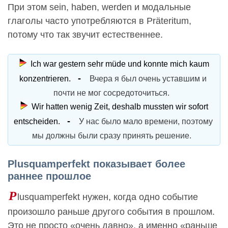
При этом sein, haben, werden и модальные
глаголы часто употребляются в Präteritum,
потому что так звучит естественнее.
Ich war gestern sehr müde und konnte mich kaum
konzentrieren.
Вчера я был очень уставшим и
почти не мог сосредоточиться.
Wir hatten wenig Zeit, deshalb mussten wir sofort
entscheiden.
У нас было мало времени, поэтому
мы должны были сразу принять решение.
Plusquamperfekt показывает более
раннее прошлое
P
lusquamperfekt нужен, когда одно событие
произошло раньше другого события в прошлом.
Это не просто «очень давно», а именно «раньше