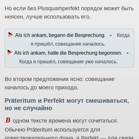
Но если без Plusquamperfekt порядок может быть
неясен, лучше использовать его.
Als ich ankam, begann die Besprechung.
Когда
я пришёл, совещание началось.
Als ich ankam, hatte die Besprechung begonnen.
Когда я пришёл, совещание уже началось.
Во втором предложении ясно: совещание
началось до моего прихода.
Präteritum и Perfekt могут смешиваться,
но не случайно
В
одном тексте времена могут сочетаться.
Обычно Präteritum используется для
повествовательного фона, а Perfekt — для связи