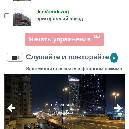
der Vorortszug
пригородный поезд
Начать упражнения
Слушайте и повторяйте
Запоминайте лексику в фоновом режиме
die Diesellok
тепловоз