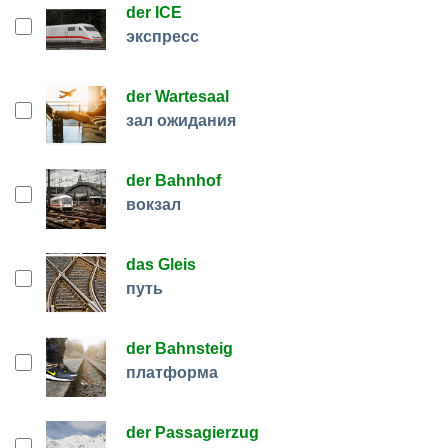
der ICE
экспресс
der Wartesaal
зал ожидания
der Bahnhof
вокзал
das Gleis
путь
der Bahnsteig
платформа
der Passagierzug