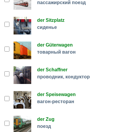
пассажирский поезд
der Sitzplatz
сиденье
der Güterwagen
товарный вагон
der Schaffner
проводник, кондуктор
der Speisewagen
вагон-ресторан
der Zug
поезд