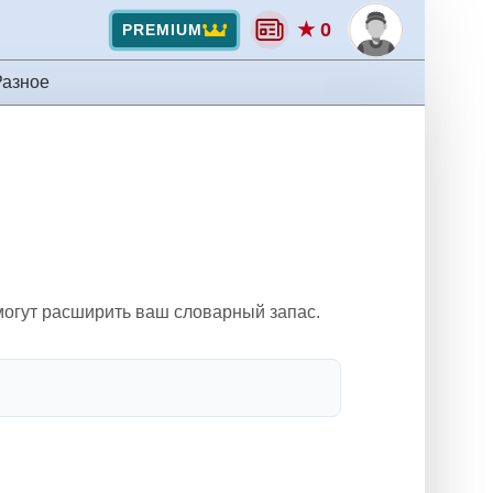
★ 0
PREMIUM
Разное
могут расширить ваш словарный запас.