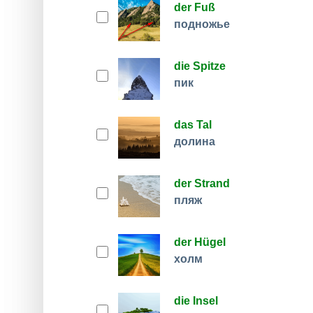
der Fuß
подножье
die Spitze
пик
das Tal
долина
der Strand
пляж
der Hügel
холм
die Insel