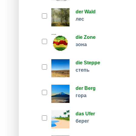
der Wald
лес
die Zone
зона
die Steppe
степь
der Berg
гора
das Ufer
берег