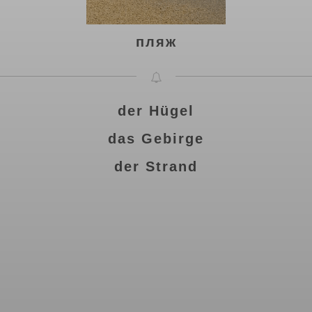
пляж
der Hügel
das Gebirge
der Strand