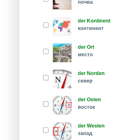
почва
der Kontinent
континент
der Ort
место
der Norden
север
der Osten
восток
der Westen
запад