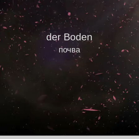
der Boden
почва