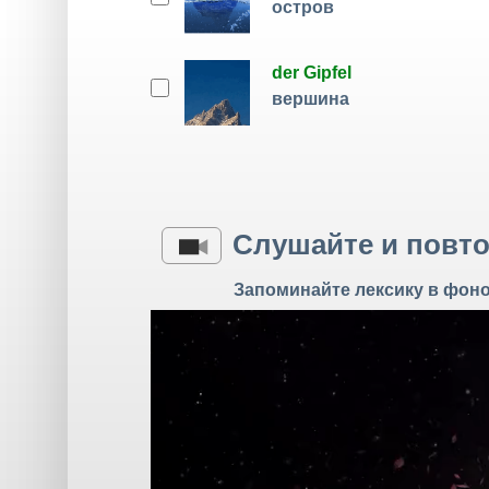
остров
der Gipfel
вершина
Слушайте и повт
Запоминайте лексику в фон