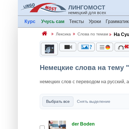
ЛИНГОМОСТ
немецкий для всех
Курс
Учусь сам
Тексты
Уроки
Грамматик
Лексика
Слова по темам
На Су
Немецкие слова на тему 
немецких слов с переводом на русский, 
Выбрать все
Снять выделение
der Boden