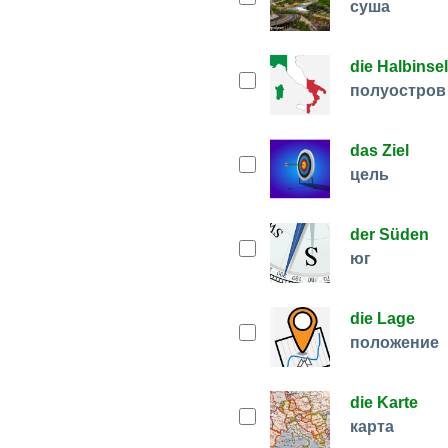
суша
die Halbinsel
полуостров
das Ziel
цель
der Süden
юг
die Lage
положение
die Karte
карта