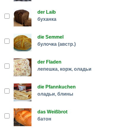
der Laib
буханка
die Semmel
булочка (австр.)
der Fladen
лепешка, корж, оладьи
die Pfannkuchen
оладьи, блины
das Weißbrot
батон