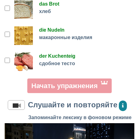
das Brot
хлеб
die Nudeln
макаронные изделия
der Kuchenteig
сдобное тесто
Начать упражнения
Слушайте и повторяйте
Запоминайте лексику в фоновом режиме