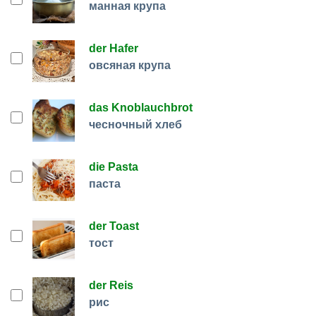
манная крупа
der Hafer
овсяная крупа
das Knoblauchbrot
чесночный хлеб
die Pasta
паста
der Toast
тост
der Reis
рис