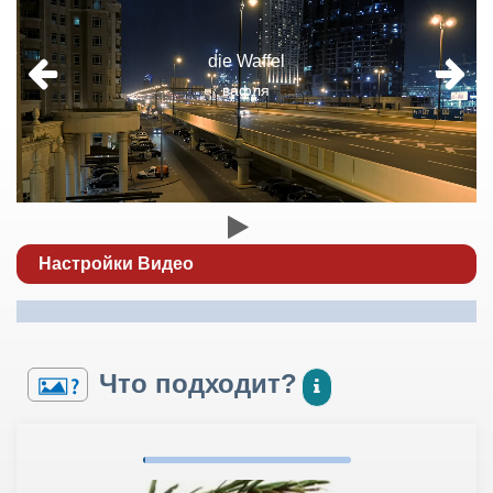
die Waffel
вафля
Настройки Видео
Что подходит?