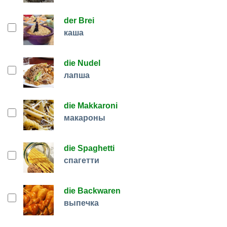
der Brei
каша
die Nudel
лапша
die Makkaroni
макароны
die Spaghetti
спагетти
die Backwaren
выпечка