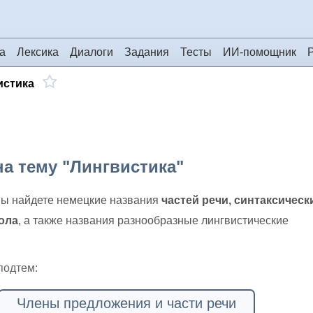
а
Лексика
Диалоги
Задания
Тесты
ИИ-помощник
истика
на тему "Лингвистика"
вы найдете немецкие названия
частей речи, синтаксическ
ола
, а также названия разнообразные лингвистические
подтем:
Члены предложения и части речи