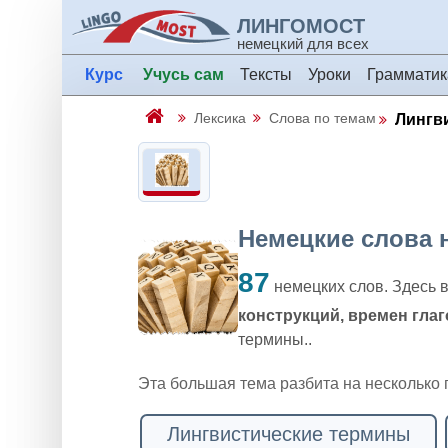
ЛИНГОМОСТ
немецкий для всех
Курс
Учусь сам
Тексты
Уроки
Грамматик
Лексика
Слова по темам
Лингв
Немецкие слова 
87
немецких слов. Здесь 
конструкций, времен глаг
термины..
Эта большая тема разбита на несколько 
Лингвистические термины