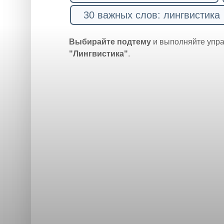
30 важных слов: лингвистика
Выбирайте подтему
и выполняйте упр
"Лингвистика"
.