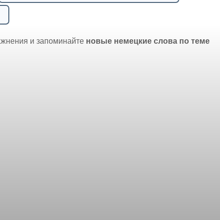
ажнения и запоминайте
новые немецкие слова по теме