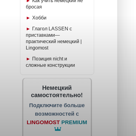
Как учить немецкий не
бросая
Хобби
Глагол LASSEN с
приставками—
практический немецкий |
Lingomost
Позиция nicht и
сложные конструкции
Немецкий
самостоятельно!
Подключите больше
возможностей с
LINGOMOST
PREMIUM