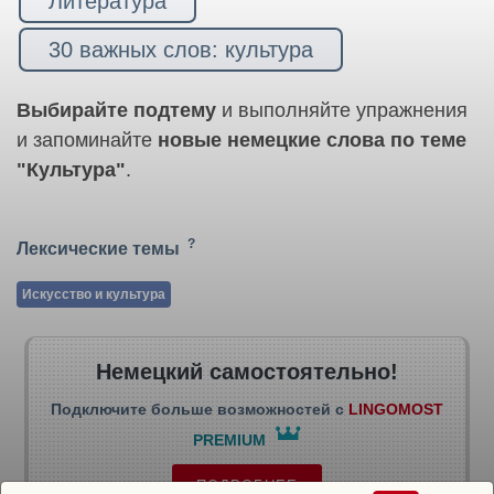
Литература
30 важных слов: культура
Выбирайте подтему
и выполняйте упражнения
и запоминайте
новые немецкие слова по теме
"Культура"
.
?
Лексические темы
Искусство и культура
Немецкий самостоятельно!
Подключите больше возможностей с
LINGOMOST
PREMIUM
ПОДРОБНЕЕ