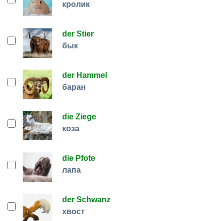
кролик
der Stier
бык
der Hammel
баран
die Ziege
коза
die Pfote
лапа
der Schwanz
хвост