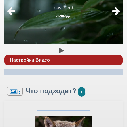
das Pferd
лошадь
Настройки Видео
Что подходит?