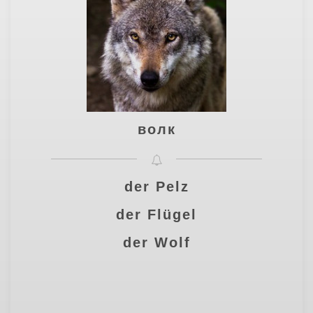
волк
der Pelz
der Flügel
der Wolf