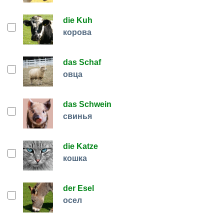
die Kuh
корова
das Schaf
овца
das Schwein
свинья
die Katze
кошка
der Esel
осел