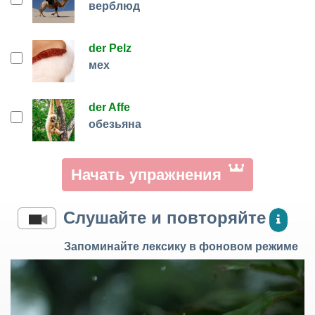
верблюд
der Pelz
мех
der Affe
обезьяна
Начать упражнения
Слушайте и повторяйте
Запоминайте лексику в фоновом режиме