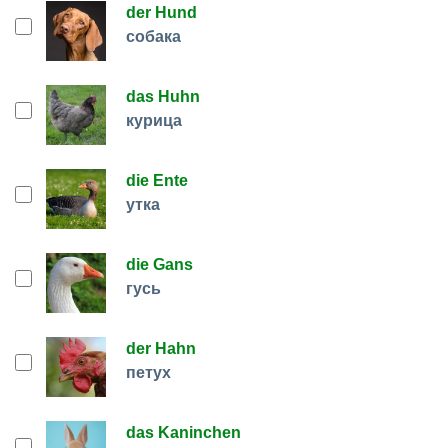
der Hund
собака
das Huhn
курица
die Ente
утка
die Gans
гусь
der Hahn
петух
das Kaninchen