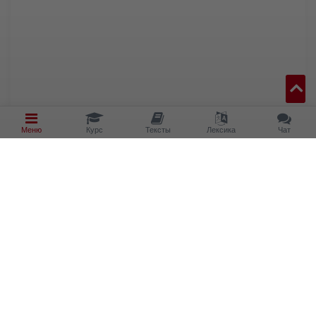
Меню
Курс
Тексты
Лексика
Чат