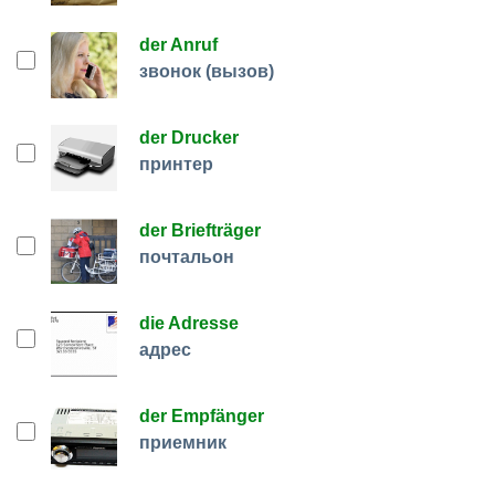
der Anruf
звонок (вызов)
der Drucker
принтер
der Briefträger
почтальон
die Adresse
адрес
der Empfänger
приемник