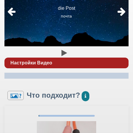
die Post
почта
Настройки Видео
Что подходит?