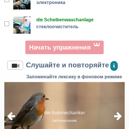
электроника
die Scheibenwaschanlage
стеклоочиститель
Начать упражнения
Слушайте и повторяйте
Запоминайте лексику в фоновом режиме
der Automechaniker
автомеханик