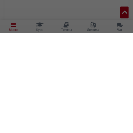
Меню
Курс
Тексты
Лексика
Чат