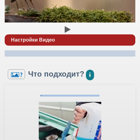
Настройки Видео
Что подходит?