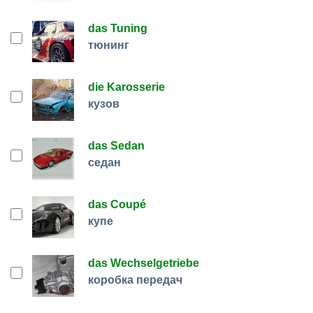
das Tuning
тюнинг
die Karosserie
кузов
das Sedan
седан
das Coupé
купе
das Wechselgetriebe
коробка передач