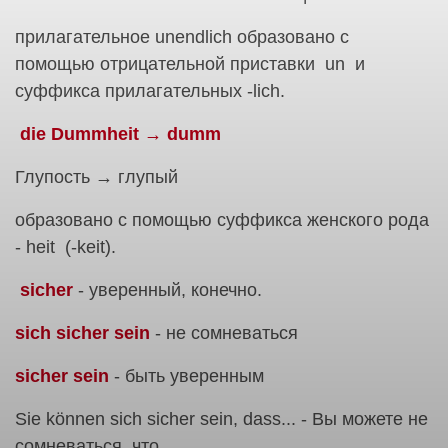
прилагательное unendlich образовано с
помощью отрицательной приставки un и
суффикса прилагательных -lich.
die Dummheit → dumm
Глупость → глупый
образовано с помощью суффикса женского рода
- heit (-keit).
sicher
- уверенный, конечно.
sich sicher sein
- не сомневаться
sicher sein
- быть уверенным
Sie können sich sicher sein, dass... - Вы можете не
сомневаться, что...