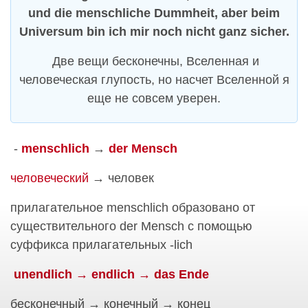
und die menschliche Dummheit, aber beim
Universum bin ich mir noch nicht ganz sicher.
Две вещи бесконечны, Вселенная и
человеческая глупость, но насчет Вселенной я
еще не совсем уверен.
-
menschlich
→
der Mensch
человеческий
→ человек
прилагательное menschlich образовано от
существительного der Mensch с помощью
суффикса прилагательных -lich
unendlich → endlich → das Ende
бесконечный → конечный → конец