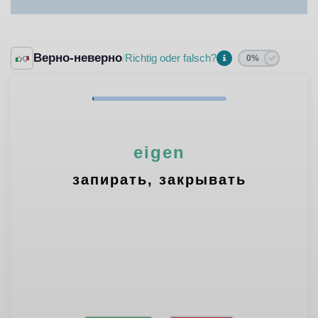
Верно-неверно
Richtig oder falsch?
/
0%
eigen
запирать, закрывать