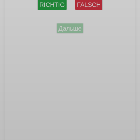
RICHTIG
FALSCH
Дальше