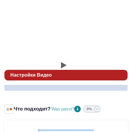
niedrig
низкий
Настройки Видео
Что подходит?
Was passt?
/
0%